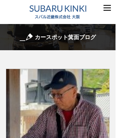
カースポット箕面ブログ