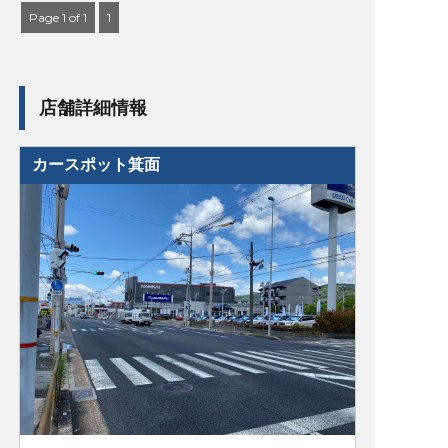
Page 1 of 1
1
店舗詳細情報
カースポット箕面