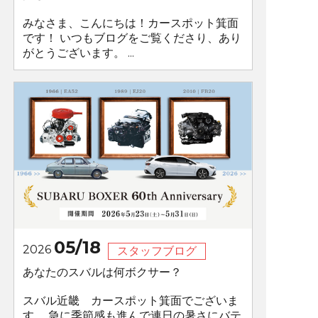
みなさま、こんにちは！カースポット箕面
です！ いつもブログをご覧くださり、あり
がとうございます。 ...
05/18
2026
スタッフブログ
あなたのスバルは何ボクサー？
スバル近畿 カースポット箕面でございま
す。 急に季節感も進んで連日の暑さにバテ