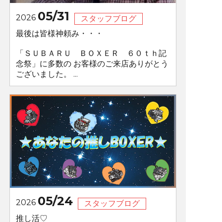
05/31
2026
スタッフブログ
最後は皆様神頼み・・・
「ＳＵＢＡＲＵ ＢＯＸＥＲ ６０ｔｈ記
念祭」に多数の お客様のご来店ありがとう
ございました。 ...
05/24
2026
スタッフブログ
推し活♡