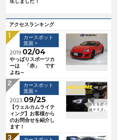
生しました！
アクセスランキング
カースポット
箕面 >
02/04
2019
やっぱりスポーツカ
ーは 「赤」 です
よね～
カースポット
箕面 >
09/25
2023
【ウェルカムライテ
ィング】お客様から
のお問合せを紹介し
ます！
カースポット