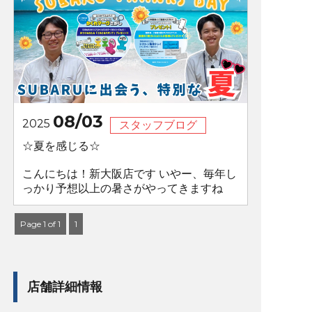
08/03
2025
スタッフブログ
☆夏を感じる☆
こんにちは！新大阪店です いやー、毎年し
っかり予想以上の暑さがやってきますね
Page 1 of 1
1
店舗詳細情報