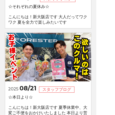
☆それぞれの夏休み☆
こんにちは！新大阪店です 大人だってワク
ワク 夏を全力で楽しみたいです
08/21
2025
スタッフブログ
☆本日より☆
こんにちは！新大阪店です 夏季休業中、大
変ご不便をおかけいたしました 本日より営