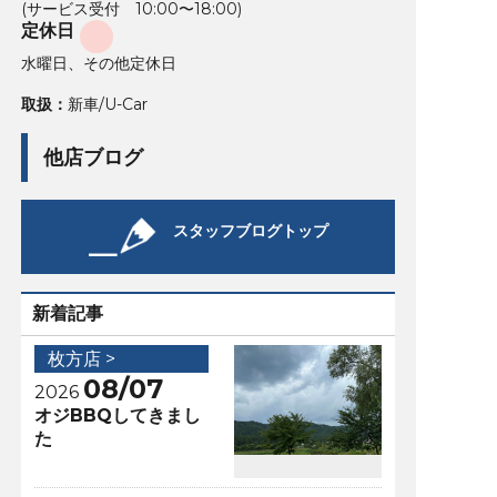
(サービス受付 10:00〜18:00)
定休日
水曜日、その他定休日
取扱：
新車/U-Car
他店ブログ
スタッフブログトップ
新着記事
枚方店 >
08/07
2026
オジBBQしてきまし
た