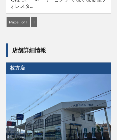
ォレスタ...
Page 1 of 1
1
店舗詳細情報
枚方店