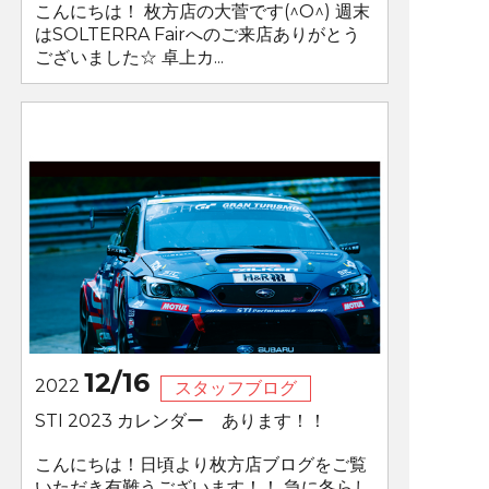
こんにちは！ 枚方店の大菅です(^O^) 週末
はSOLTERRA Fairへのご来店ありがとう
ございました☆ 卓上カ...
12/16
2022
スタッフブログ
STI 2023 カレンダー あります！！
こんにちは！日頃より枚方店ブログをご覧
いただき有難うございます！！ 急に冬らし