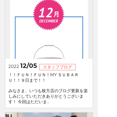
12/05
2022
スタッフブログ
！！ＦＵＮ！ＦＵＮ！MY ＳＵＢＡＲ
Ｕ！！９日まで！！
みなさま、いつも枚方店のブログ更新を楽
しみにしていただきありがとうございま
す！ 今回はただいま...