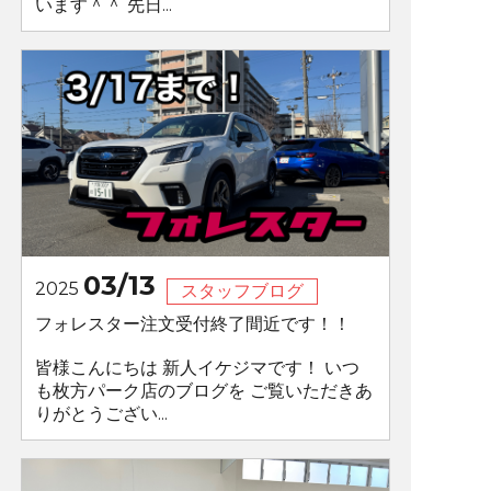
います＾＾ 先日...
03/13
2025
スタッフブログ
フォレスター注文受付終了間近です！！
皆様こんにちは 新人イケジマです！ いつ
も枚方パーク店のブログを ご覧いただきあ
りがとうござい...