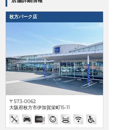
店舗詳細情報
枚方パーク店
〒573-0062
大阪府枚方市伊加賀栄町15-11