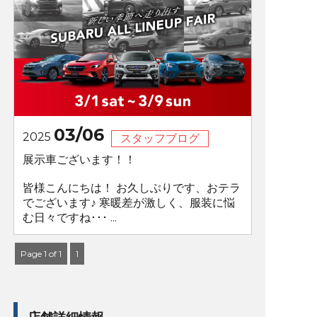
03/06
2025
スタッフブログ
展示車ございます！！
皆様こんにちは！ お久しぶりです、おテラ
でございます♪ 寒暖差が激しく、服装に悩
む日々ですね･･･ ...
Page 1 of 1
1