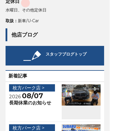
定休日
水曜日、その他定休日
取扱：
新車/U-Car
他店ブログ
スタッフブログトップ
新着記事
枚方パーク店 >
08/07
2026
長期休業のお知らせ
枚方パーク店 >