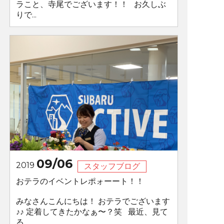
ラこと、寺尾でございます！！ お久しぶ
りで...
09/06
2019
スタッフブログ
おテラのイベントレポォーート！！
みなさんこんにちは！ おテラでございます
♪♪ 定着してきたかなぁ〜？笑 最近、見て
る...