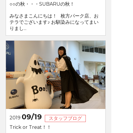
○○の秋・・・SUBARUの秋！
みなさまこんにちは！ 枚方パーク店、お
テラでございます♪ お馴染みになってまい
りまし...
09/19
2019
スタッフブログ
Trick or Treat！！