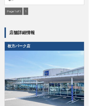
Page 1 of 1
1
店舗詳細情報
枚方パーク店