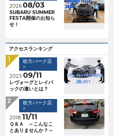
08/03
2026
SUBARU SUMMER
FESTA開催のお知ら
せ！
アクセスランキング
枚方パーク店
>
09/11
2023
レヴォーグとレイバ
ックの違いとは？
枚方パーク店
>
11/11
2018
Ｑ＆Ａ ～こんなこ
とありませんか？～