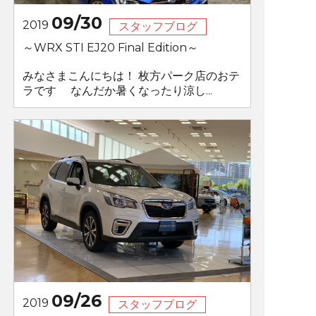
09/30
2019
スタッフブログ
～WRX STI EJ20 Final Edition～
みなさまこんにちは！ 枚方パーク店のおテ
ラです なんだか暑くなったり涼し...
09/26
2019
スタッフブログ