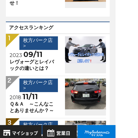
せ！
アクセスランキング
枚方パーク店
>
09/11
2023
レヴォーグとレイバ
ックの違いとは？
枚方パーク店
>
11/11
2018
Ｑ＆Ａ ～こんなこ
とありませんか？～
枚方パーク店
>