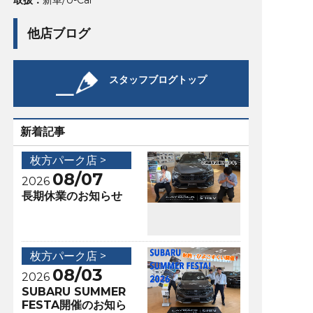
取扱：
新車/U-Car
他店ブログ
スタッフブログトップ
新着記事
枚方パーク店 >
08/07
2026
長期休業のお知らせ
枚方パーク店 >
08/03
2026
SUBARU SUMMER
FESTA開催のお知ら