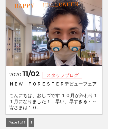
11/02
2020
スタッフブログ
ＮＥＷ ＦＯＲＥＳＴＥＲデビューフェア
こんにちは、おしづです １０月が終わり１
１月になりました！！早い、早すぎる～～
皆さまは１０...
Page 1 of 1
1