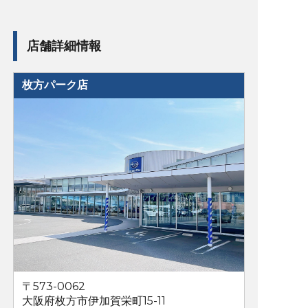
店舗詳細情報
枚方パーク店
〒573-0062
大阪府枚方市伊加賀栄町15-11