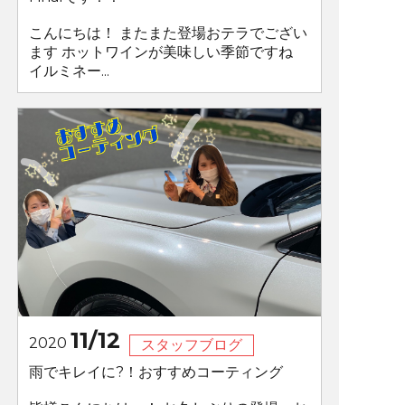
こんにちは！ またまた登場おテラでござい
ます ホットワインが美味しい季節ですね
イルミネー...
11/12
2020
スタッフブログ
雨でキレイに?！おすすめコーティング