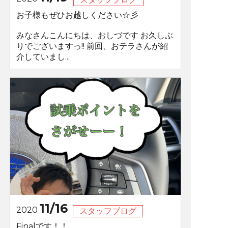
お子様もぜひお越しください☆彡
みなさんこんにちは、おしづです お久しぶ
りでございますっ!! 前回、おテラさんが紹
介していまし...
11/16
2020
スタッフブログ
Finalです！！