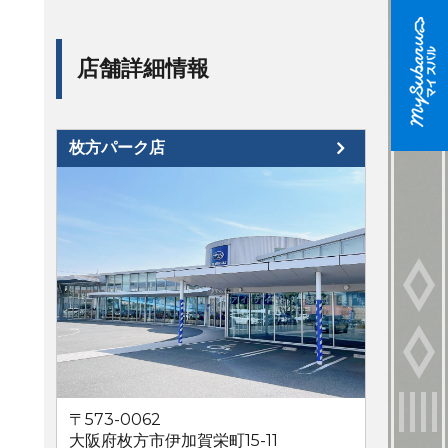
店舗詳細情報
枚方パーク店
〒573-0062
大阪府枚方市伊加賀栄町15-11