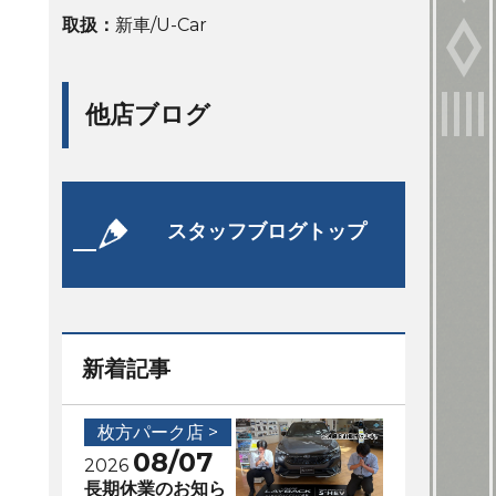
取扱：
新車/U-Car
他店ブログ
スタッフブログトップ
新着記事
枚方パーク店 >
08/07
2026
長期休業のお知ら