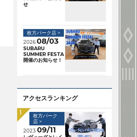
せ
枚方パーク店 >
08/03
2026
SUBARU
SUMMER FESTA
開催のお知らせ！
アクセスランキング
枚方パーク
店 >
09/11
2023