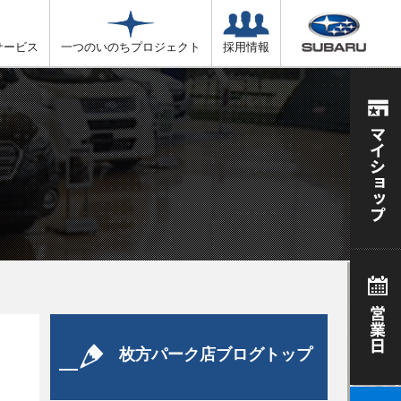
サービス
一つのいのちプロジェクト
採用情報
枚方パーク店ブログトップ