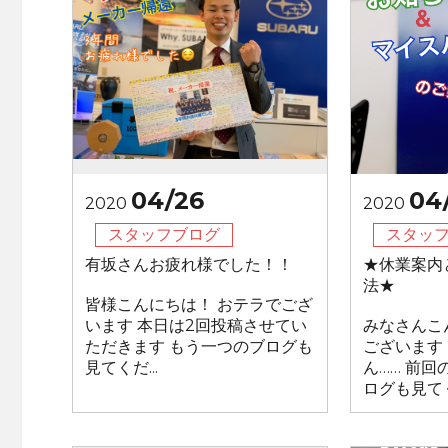
04/26
04
2020
2020
スタッフブログ
スタッ
有坂さんお疲れ様でした！！
★休業案内
法★
皆様こんにちは！ おテラでござ
います 本日は2回投稿させてい
みなさんこ
ただきます もう一つのブログも
ございます
見てくだ...
ん…… 前
ログも見てく.