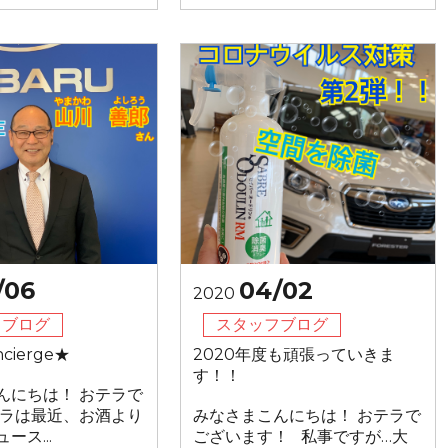
/06
04/02
2020
フブログ
スタッフブログ
cierge★
2020年度も頑張っていきま
す！！
んにちは！ おテラで
ラは最近、お酒より
みなさまこんにちは！ おテラで
ース...
ございます！ 私事ですが…大