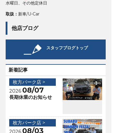
水曜日、その他定休日
取扱：
新車/U-Car
他店ブログ
スタッフブログトップ
新着記事
枚方パーク店 >
08/07
2026
長期休業のお知らせ
枚方パーク店 >
08/03
2026