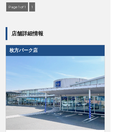
Page 1 of 1
1
店舗詳細情報
枚方パーク店