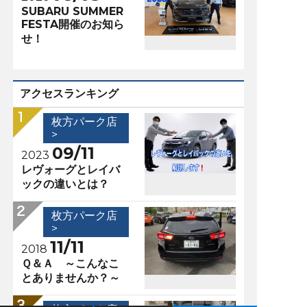
SUBARU SUMMER
FESTA開催のお知ら
せ！
アクセスランキング
枚方パーク店
>
09/11
2023
レヴォーグとレイバ
ックの違いとは？
枚方パーク店
>
11/11
2018
Ｑ＆Ａ ～こんなこ
とありませんか？～