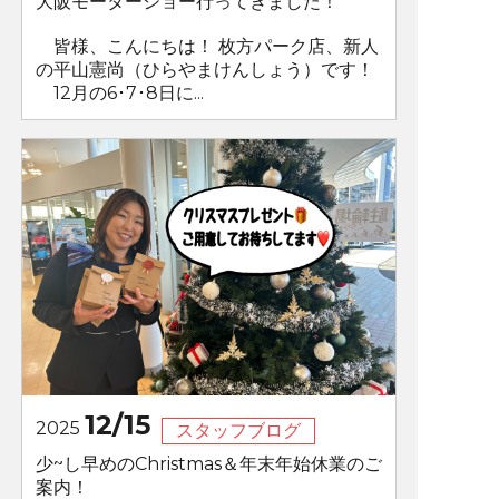
大阪モーターショー行ってきました！
皆様、こんにちは！ 枚方パーク店、新人
の平山憲尚（ひらやまけんしょう）です！
12月の6･7･8日に...
12/15
2025
スタッフブログ
少~し早めのChristmas＆年末年始休業のご
案内！