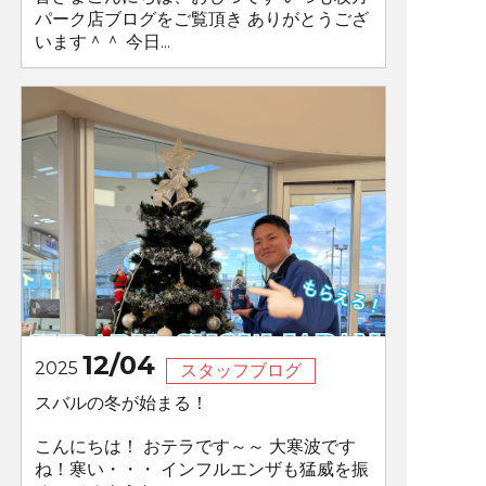
パーク店ブログをご覧頂き ありがとうござ
います＾＾ 今日...
12/04
2025
スタッフブログ
スバルの冬が始まる！
こんにちは！ おテラです～～ 大寒波です
ね！寒い・・・ インフルエンザも猛威を振