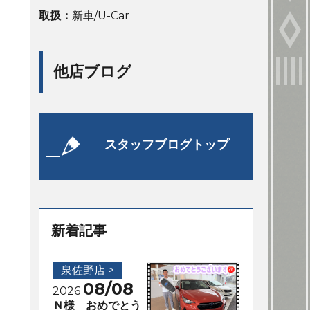
取扱：
新車/U-Car
他店ブログ
スタッフブログトップ
新着記事
泉佐野店 >
08/08
2026
Ｎ様 おめでとう