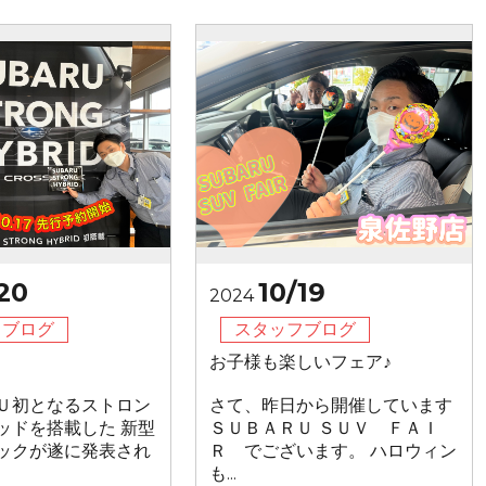
20
10/19
2024
フブログ
スタッフブログ
お子様も楽しいフェア♪
Ｕ初となるストロン
さて、昨日から開催しています
ッドを搭載した 新型
ＳＵＢＡＲＵ ＳＵＶ ＦＡＩ
ックが遂に発表され
Ｒ でございます。 ハロウィン
も...