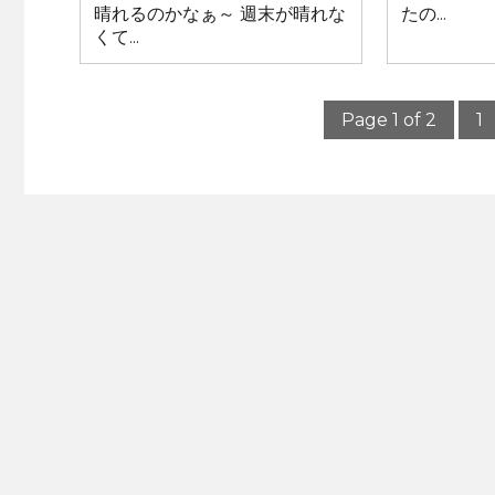
晴れるのかなぁ～ 週末が晴れな
たの...
くて...
Page 1 of 2
1