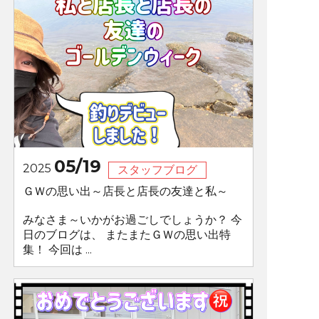
05/19
2025
スタッフブログ
ＧＷの思い出～店長と店長の友達と私～
みなさま～いかがお過ごしでしょうか？ 今
日のブログは、 またまたＧＷの思い出特
集！ 今回は ...