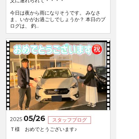
父に連れられて・・・・
今日は夜から雨になりそうです。 みなさ
ま、いかがお過ごしでしょうか？ 本日のブ
ログは、 釣...
05/26
2025
スタッフブログ
Ｔ様 おめでとうございます♪