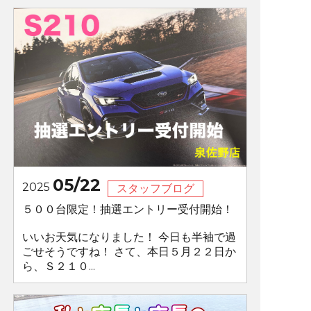
05/22
2025
スタッフブログ
５００台限定！抽選エントリー受付開始！
いいお天気になりました！ 今日も半袖で過
ごせそうですね！ さて、本日５月２２日か
ら、Ｓ２１０...