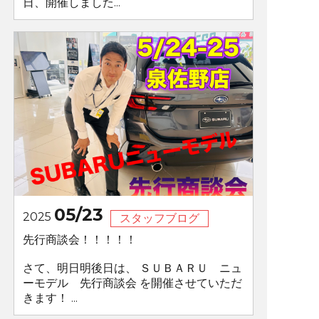
日、開催しました...
05/23
2025
スタッフブログ
先行商談会！！！！！
さて、明日明後日は、 ＳＵＢＡＲＵ ニュ
ーモデル 先行商談会 を開催させていただ
きます！ ...