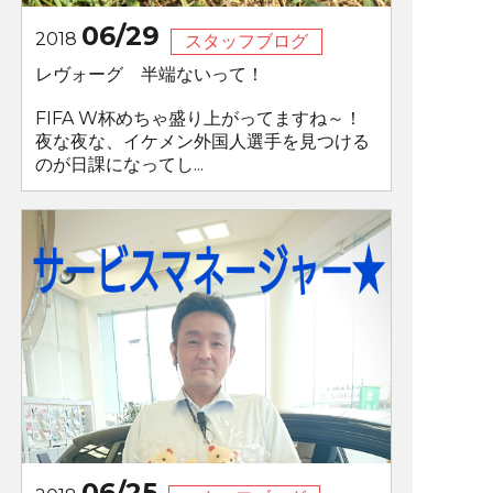
06/29
2018
スタッフブログ
レヴォーグ 半端ないって！
FIFA W杯めちゃ盛り上がってますね～！
夜な夜な、イケメン外国人選手を見つける
のが日課になってし...
06/25