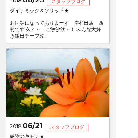
2018
スタッフブログ
ダイナミック＆ソリッド★
お世話になっておりまーす 岸和田店 西
村です 久々～！ご無沙汰～！ みんな大好
き鎌田チーフ改...
06/21
2018
スタッフブログ
感謝のキモチ★