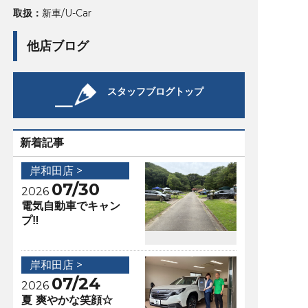
取扱：
新車/U-Car
他店ブログ
スタッフブログトップ
新着記事
岸和田店 >
07/30
2026
電気自動車でキャン
プ‼️
岸和田店 >
07/24
2026
夏 爽やかな笑顔☆