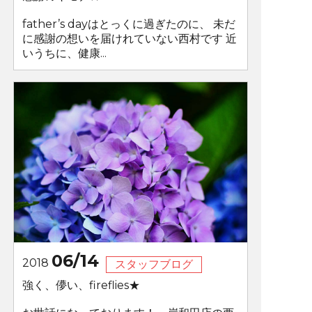
father’s dayはとっくに過ぎたのに、 未だ
に感謝の想いを届けれていない西村です 近
いうちに、健康...
06/14
2018
スタッフブログ
強く、儚い、fireflies★