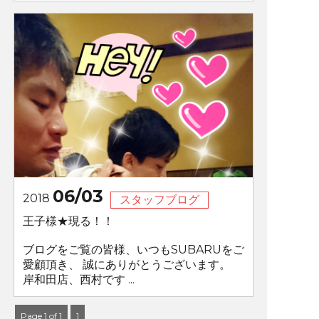
06/03
2018
スタッフブログ
王子様★現る！！
ブログをご覧の皆様、いつもSUBARUをご
愛顧頂き、 誠にありがとうございます。
岸和田店、西村です ...
Page 1 of 1
1