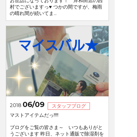
お世話になっております！ 岸和田店の西
村でございますっ♥ つかの間ですが、梅雨
の晴れ間が続いてま...
06/09
2018
スタッフブログ
マストアイテムだっ!!!!!
ブログをご覧の皆さま～ いつもありがと
うございます 昨日、ネット通販で除湿剤を