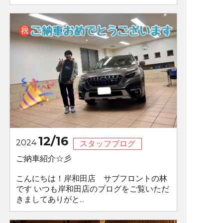
12/16
2024
スタッフブログ
ご納車紹介☆彡
こんにちは！岸和田店 サブフロントの林
です いつも岸和田店のブログをご覧いただ
きましてありがと...