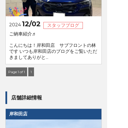
12/02
2024
スタッフブログ
ご納車紹介♬
こんにちは！岸和田店 サブフロントの林
です いつも岸和田店のブログをご覧いただ
きましてありがと...
Page 1 of 1
1
店舗詳細情報
岸和田店