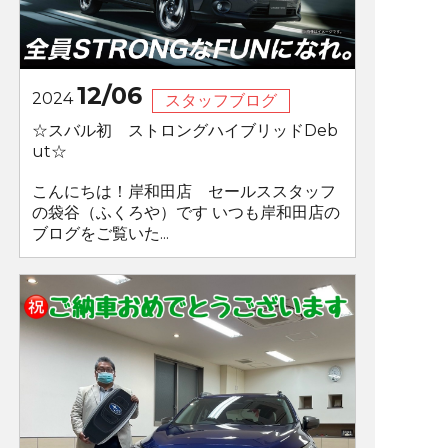
12/06
2024
スタッフブログ
☆スバル初 ストロングハイブリッドDeb
ut☆
こんにちは！岸和田店 セールススタッフ
の袋谷（ふくろや）です いつも岸和田店の
ブログをご覧いた...