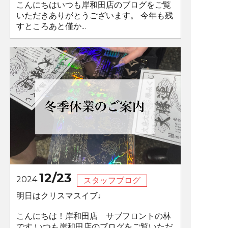
こんにちはいつも岸和田店のブログをご覧
いただきありがとうございます。 今年も残
すところあと僅か...
12/23
2024
スタッフブログ
明日はクリスマスイブ♩
こんにちは！岸和田店 サブフロントの林
です いつも岸和田店のブログをご覧いただ