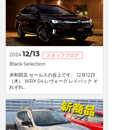
12/13
2024
スタッフブログ
Black Selection
岸和田店 セールスの谷上です。 12月12日
（木） WRX S4 レヴォーグ レイバック そ
れぞれ...