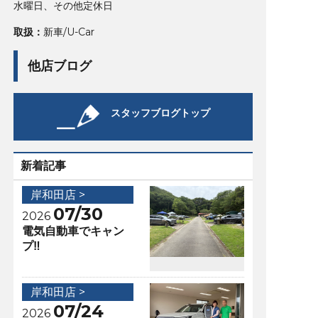
水曜日、その他定休日
取扱：
新車/U-Car
他店ブログ
スタッフブログトップ
新着記事
岸和田店 >
07/30
2026
電気自動車でキャン
プ‼️
岸和田店 >
07/24
2026