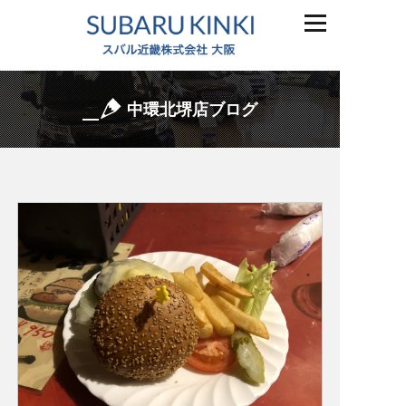
中環北堺店ブログ