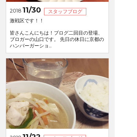
11/30
2018
スタッフブログ
激戦区です！！
皆さんこんにちは！ブログ二回目の登場、
ブロガーの山口です。 先日の休日に京都の
ハンバーガーショ...
11/22