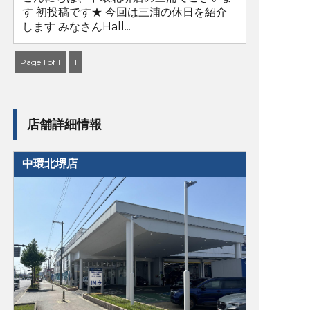
す 初投稿です★ 今回は三浦の休日を紹介
します みなさんHall...
Page 1 of 1
1
店舗詳細情報
中環北堺店