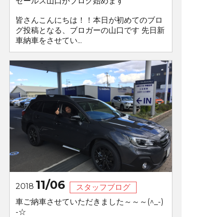
セールス山口がブログ始めます
皆さんこんにちは！！本日が初めてのブロ
グ投稿となる、ブロガーの山口です 先日新
車納車をさせてい...
11/06
2018
スタッフブログ
車ご納車させていただきました～～～(^_-)
-☆