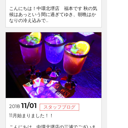
こんにちは！中環北堺店 福本です 秋の気
候はあっという間に過ぎてゆき、朝晩はか
なりの冷え込みで...
11/01
2018
スタッフブログ
11月始まりました！！
こんにちは、中環北堺店の三浦でございま