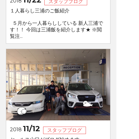
2018
スタッフブログ
１人暮らし三浦のご飯紹介
５月から一人暮らししている 新人三浦で
す！！ 今回は三浦飯を紹介します★ ※閲
覧注...
11/12
2018
スタッフブログ