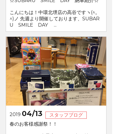
☆SUBARU SMILE DAY 納車紹介☆
こんにちは！中環北堺店の高谷ですヽ(^。
^)ノ 先週より開催しております、SUBAR
U SMILE DAY ...
04/13
2019
スタッフブログ
春のお客様感謝祭！！