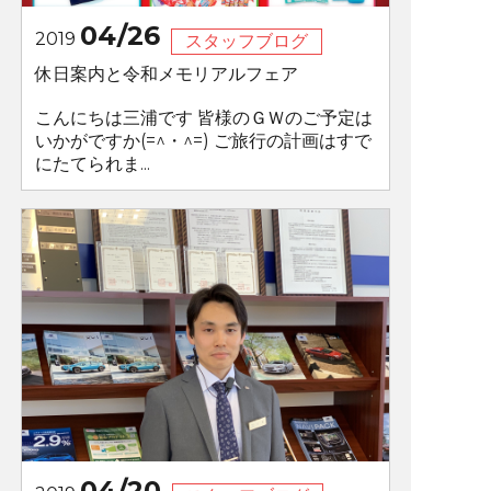
04/26
2019
スタッフブログ
休日案内と令和メモリアルフェア
こんにちは三浦です 皆様のＧＷのご予定は
いかがですか(=^・^=) ご旅行の計画はすで
にたてられま...
04/20