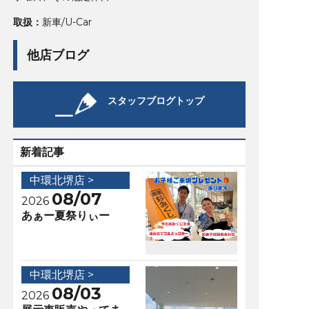
取扱：
新車/U-Car
他店ブログ
スタッフブログトップ
新着記事
中環北堺店 >
08/07
2026
あぁー夏祭りぃー
中環北堺店 >
08/03
2026