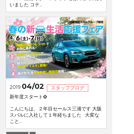
いました コテ...
04/02
2019
スタッフブログ
新年度スタート✿
こんにちは、２年目セールス三浦です 大阪
スバルに入社して１年経ちました 大変な
こと...