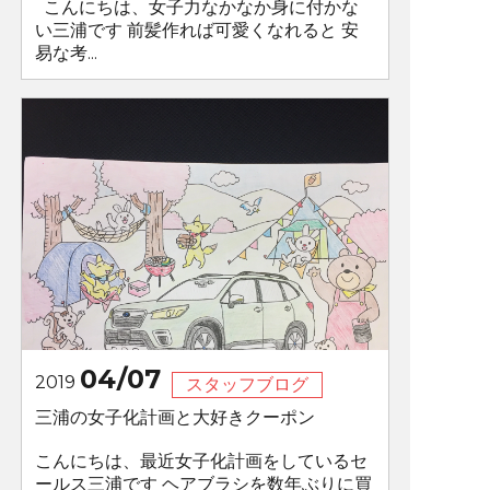
こんにちは、女子力なかなか身に付かな
い三浦です 前髪作れば可愛くなれると 安
易な考...
04/07
2019
スタッフブログ
三浦の女子化計画と大好きクーポン
こんにちは、最近女子化計画をしているセ
ールス三浦です ヘアブラシを数年ぶりに買