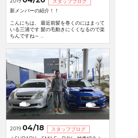
2019
スタッフブログ
新メンバーの紹介！！
こんにちは、 最近前髪を巻くのにはまって
いる三浦です 髪の毛動きにくくなるので楽
ちんですね～ ...
04/18
2019
スタッフブログ