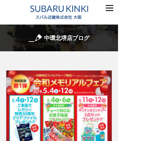
中環北堺店ブログ