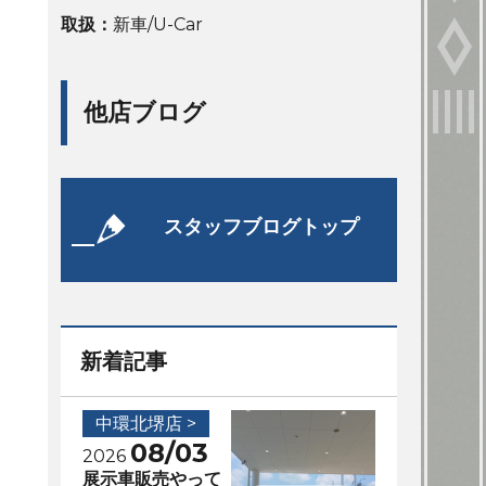
取扱：
新車/U-Car
他店ブログ
スタッフブログトップ
新着記事
中環北堺店 >
08/03
2026
展示車販売やって