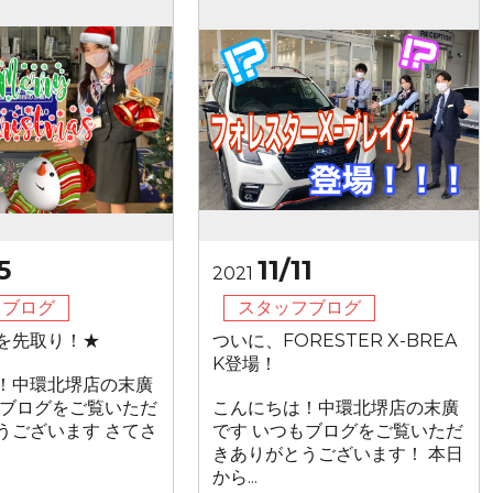
5
11/11
2021
フブログ
スタッフブログ
を先取り！★
ついに、FORESTER X-BREA
K登場！
！中環北堺店の末廣
もブログをご覧いただ
こんにちは！中環北堺店の末廣
うございます さてさ
です いつもブログをご覧いただ
きありがとうございます！ 本日
から...