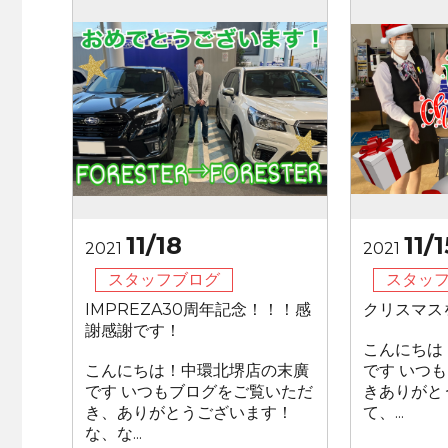
11/18
11/1
2021
2021
スタッフブログ
スタッ
IMPREZA30周年記念！！！感
クリスマス
謝感謝です！
こんにちは
こんにちは！中環北堺店の末廣
です いつ
です いつもブログをご覧いただ
きありがと
き、ありがとうございます！
て、...
な、な...