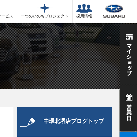
サービス
一つのいのちプロジェクト
採用情報
中環北堺店ブログトップ