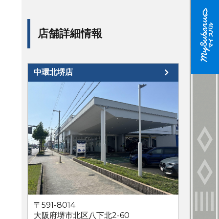
店舗詳細情報
中環北堺店
〒591-8014
大阪府堺市北区八下北2-60