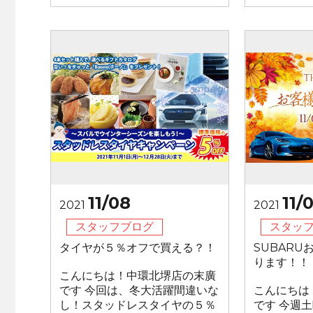
11/08
11/
2021
2021
スタッフブログ
スタッ
タイヤが５％オフで買える？！
SUBAR
ります！！
こんにちは！中環北堺店の末廣
です 今回は、冬大活躍間違いな
こんにちは
し！スタッドレスタイヤの５％
です 今週土