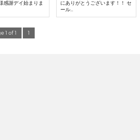
客様感謝デイ始まりま
にありがとうございます！！ セ
ール...
e 1 of 1
1