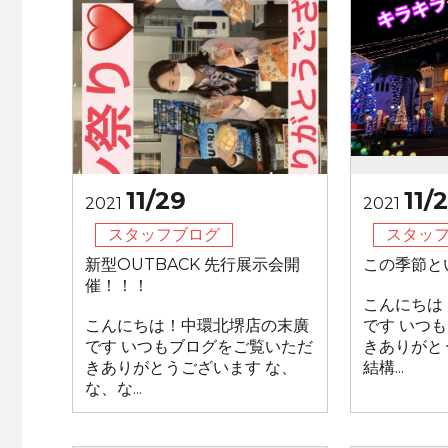
11/29
11/
2021
2021
スタッフブログ
スタッ
新型OUTBACK 先行展示会開
この季節と
催！！！
こんにちは
こんにちは！中環北堺店の末廣
です いつ
です いつもブログをご覧いただ
きありがと
きありがとうございます な、
結構...
な、な...