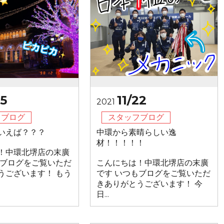
25
11/22
2021
フブログ
スタッフブログ
いえば？？？
中環から素晴らしい逸
材！！！！！
！中環北堺店の末廣
もブログをご覧いただ
こんにちは！中環北堺店の末廣
うございます！ もう
です いつもブログをご覧いただ
きありがとうございます！ 今
日...