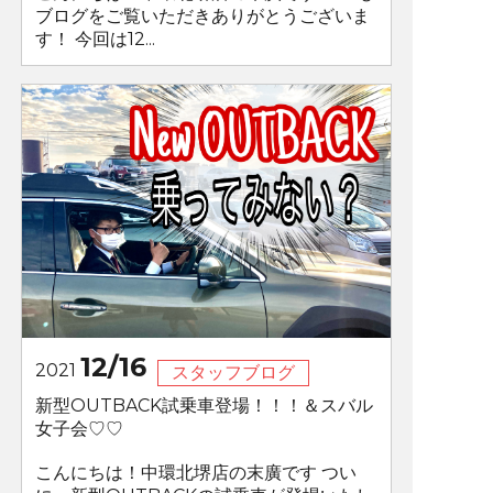
ブログをご覧いただきありがとうございま
す！ 今回は12...
12/16
2021
スタッフブログ
新型OUTBACK試乗車登場！！！＆スバル
女子会♡♡
こんにちは！中環北堺店の末廣です つい