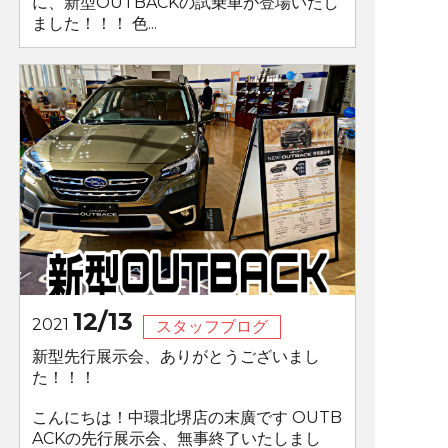
に、新型OUTBACKの試乗車が登場いたし
ました！！！ 色...
12/13
2021
スタッフブログ
新型先行展示会、ありがとうございまし
た！！！
こんにちは！中環北堺店の末廣です OUTB
ACKの先行展示会、無事終了いたしまし