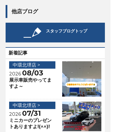
他店ブログ
スタッフブログトップ
新着記事
中環北堺店 >
08/03
2026
展示車販売やってま
すよ～
中環北堺店 >
07/31
2026
ミニカーのプレゼン
トありますよ!(^^)!