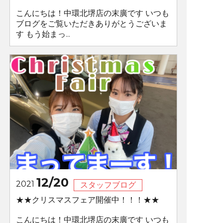
こんにちは！中環北堺店の末廣です いつも
ブログをご覧いただきありがとうございま
す もう始まっ...
12/20
2021
スタッフブログ
★★クリスマスフェア開催中！！！★★
こんにちは！中環北堺店の末廣です いつも