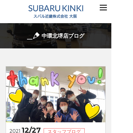
中環北堺店ブログ
12/27
2021
スタッフブログ