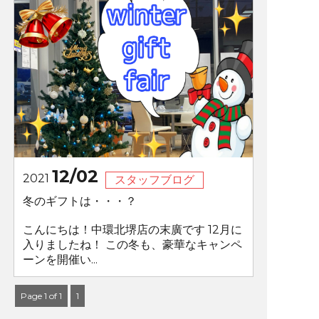
12/02
2021
スタッフブログ
冬のギフトは・・・？
こんにちは！中環北堺店の末廣です 12月に
入りましたね！ この冬も、豪華なキャンペ
ーンを開催い...
Page 1 of 1
1