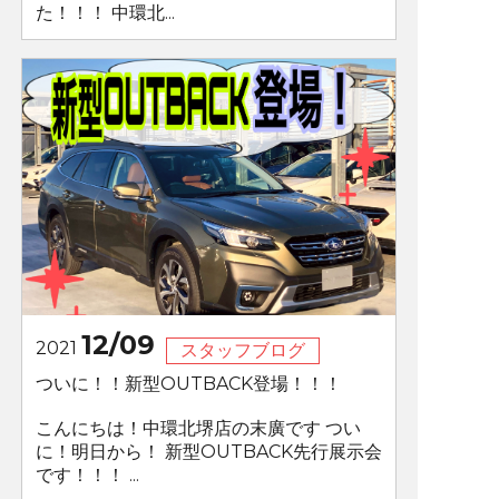
た！！！ 中環北...
12/09
2021
スタッフブログ
ついに！！新型OUTBACK登場！！！
こんにちは！中環北堺店の末廣です つい
に！明日から！ 新型OUTBACK先行展示会
です！！！ ...