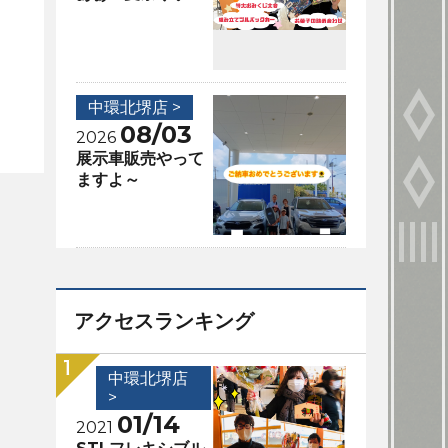
中環北堺店 >
08/03
2026
展示車販売やって
ますよ～
アクセスランキング
中環北堺店
>
01/14
2021