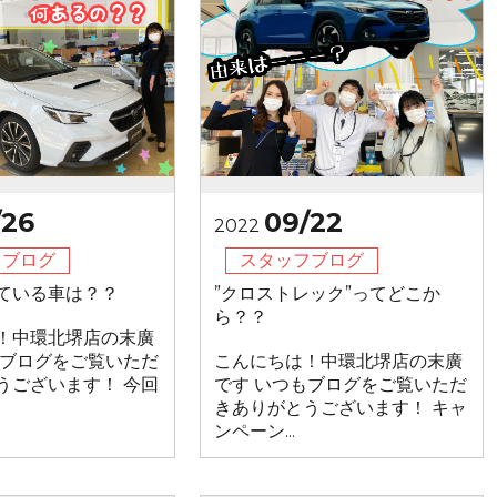
/26
09/22
2022
フブログ
スタッフブログ
ている車は？？
”クロストレック”ってどこか
ら？？
！中環北堺店の末廣
もブログをご覧いただ
こんにちは！中環北堺店の末廣
うございます！ 今回
です いつもブログをご覧いただ
きありがとうございます！ キャ
ンペーン...