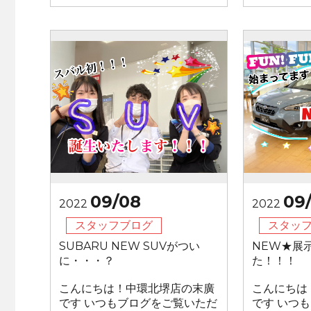
09/08
09
2022
2022
スタッフブログ
スタッ
SUBARU NEW SUVがつい
NEW★展
に・・・？
た！！！
こんにちは！中環北堺店の末廣
こんにちは
です いつもブログをご覧いただ
です いつ