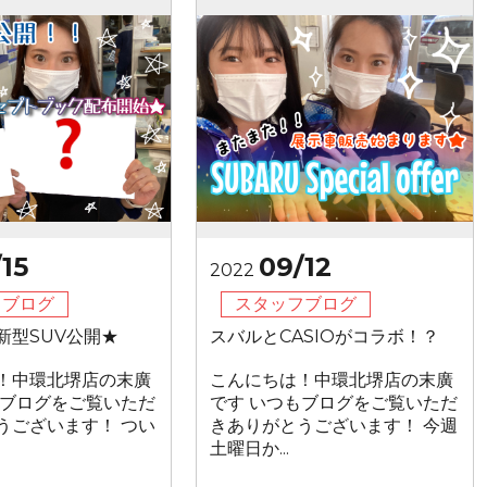
15
09/12
2022
フブログ
スタッフブログ
新型SUV公開★
スバルとCASIOがコラボ！？
！中環北堺店の末廣
こんにちは！中環北堺店の末廣
もブログをご覧いただ
です いつもブログをご覧いただ
うございます！ つい
きありがとうございます！ 今週
土曜日か...