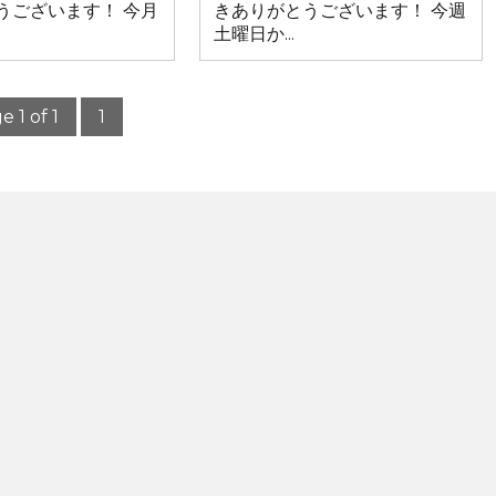
うございます！ 今月
きありがとうございます！ 今週
土曜日か...
e 1 of 1
1