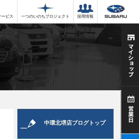
サービス
一つのいのちプロジェクト
採用情報
中環北堺店ブログトップ