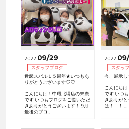
09/29
09
2022
2022
スタッフブログ
スタッ
近畿スバル１５周年★いつもあ
今、展示し
りがとうございます♡♡
こんにちは
こんにちは！中環北堺店の末廣
です いつ
です いつもブログをご覧いただ
きありがと
きありがとうございます！ 9月
は！！！ ...
最後のブロ...