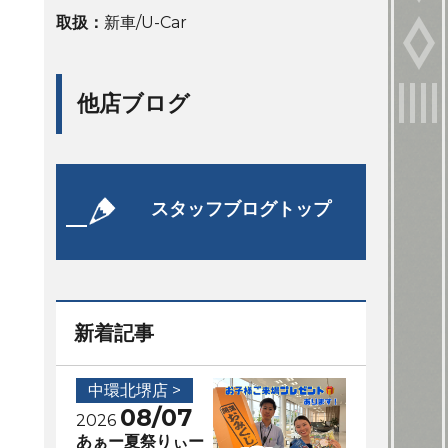
取扱：
新車/U-Car
他店ブログ
スタッフブログトップ
新着記事
中環北堺店 >
08/07
2026
あぁー夏祭りぃー