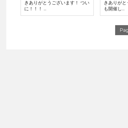
きありがとうございます！ つい
きありがと
に！！！ ...
も開催し...
Pag