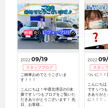
09/19
09/
2022
2022
スタッフブログ
スタッ
ご納車おめでとうございま
ついに！！
す！！！
こんにちは
こんにちは！中環北堺店の0末
です いつ
廣です いつもブログをご覧いた
きありがと
だきありがとうございます！ 先
に！！！ ...
日、お客様...