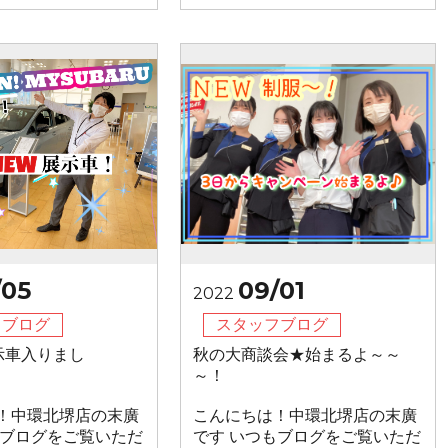
/05
09/01
2022
フブログ
スタッフブログ
示車入りまし
秋の大商談会★始まるよ～～
～！
！中環北堺店の末廣
こんにちは！中環北堺店の末廣
もブログをご覧いただ
です いつもブログをご覧いただ