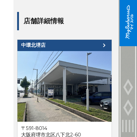
店舗詳細情報
中環北堺店
〒591-8014
大阪府堺市北区八下北2-60