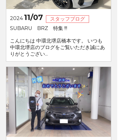
11/07
2024
スタッフブログ
SUBARU BRZ 特集 !!!
こんにちは 中環北堺店橋本です。 いつも
中環北堺店のブログをご覧いただき誠にあ
りがとうござい...