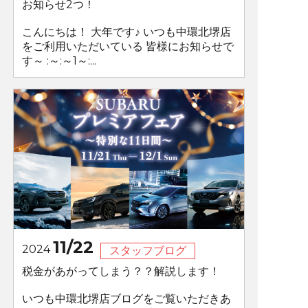
お知らせ2つ！
こんにちは！ 大年です♪ いつも中環北堺店
をご利用いただいている 皆様にお知らせで
す～ :～:～1～:...
11/22
2024
スタッフブログ
税金があがってしまう？？解説します！
いつも中環北堺店ブログをご覧いただきあ