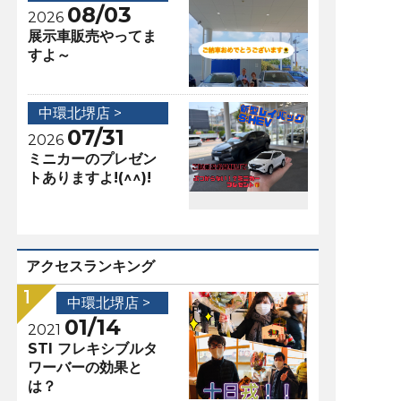
08/03
2026
展示車販売やってま
すよ～
中環北堺店 >
07/31
2026
ミニカーのプレゼン
トありますよ!(^^)!
アクセスランキング
中環北堺店 >
01/14
2021
STI フレキシブルタ
ワーバーの効果と
は？