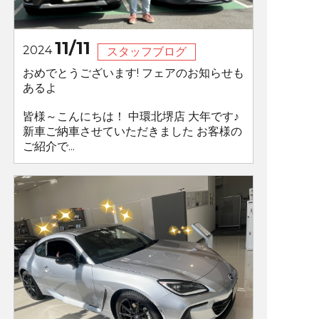
11/11
2024
スタッフブログ
おめでとうございます! フェアのお知らせも
あるよ
皆様～こんにちは！ 中環北堺店 大年です♪
新車ご納車させていただきました お客様の
ご紹介で...