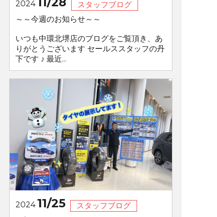
11/28
2024
スタッフブログ
～～今週のお知らせ～～
いつも中環北堺店のブログをご覧頂き、あ
りがとうございます セールススタッフの丹
下です ♪ 最近...
11/25
2024
スタッフブログ