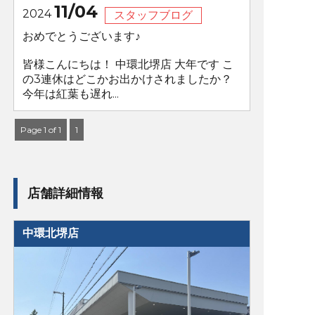
11/04
2024
スタッフブログ
おめでとうございます♪
皆様こんにちは！ 中環北堺店 大年です こ
の3連休はどこかお出かけされましたか？
今年は紅葉も遅れ...
Page 1 of 1
1
店舗詳細情報
中環北堺店