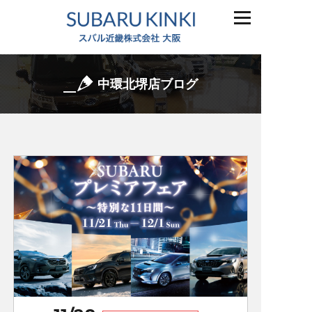
中環北堺店ブログ