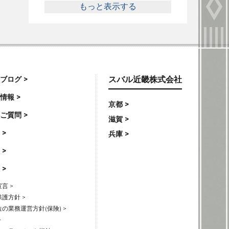
もっと表示する
ブログ >
スバル近畿株式会社
情報 >
京都 >
ご質問 >
滋賀 >
 >
兵庫 >
 >
 >
言 >
護方針 >
の業務運営方針(保険) >
>