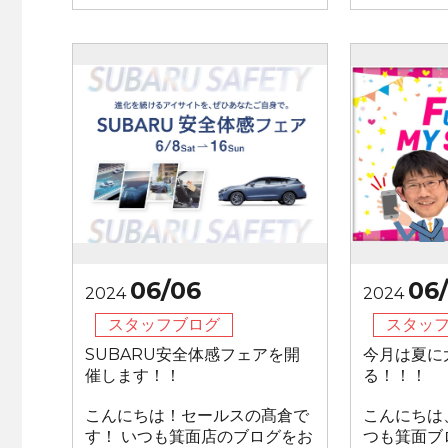
06/06
06
2024
2024
スタッフブログ
スタッ
SUBARU安全体感フェアを開
今月は夏に
催します！！
る！！！
こんにちは！セールスの髙倉で
こんにちは、
す！ いつも箕面店のブログをお
つも箕面ブ