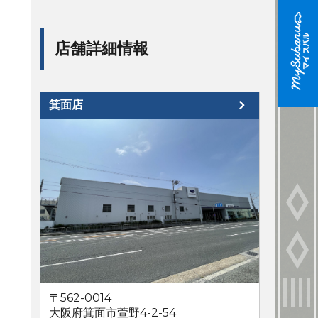
店舗詳細情報
箕面店
〒562-0014
大阪府箕面市萱野4-2-54