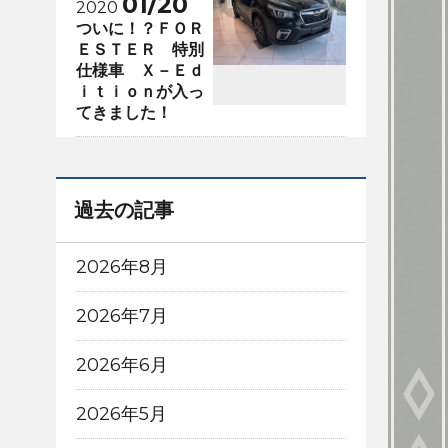
01/20
2020
ついに！？ＦＯＲ
ＥＳＴＥＲ 特別
仕様車 Ｘ－Ｅｄ
ｉｔｉｏｎが入っ
てきました！
過去の記事
2026年8月
2026年7月
2026年6月
2026年5月