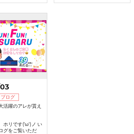
/03
フブログ
大活躍のアレが貰え
ホリです('ω')ノ い
ログをご覧いただ