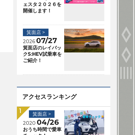
ェスタ２０２６を
開催します！
箕面店 >
07/27
2026
箕面店のレイバッ
クS:HEV試乗車を
ご紹介！
アクセスランキング
箕面店 >
04/26
2020
おうち時間で愛車