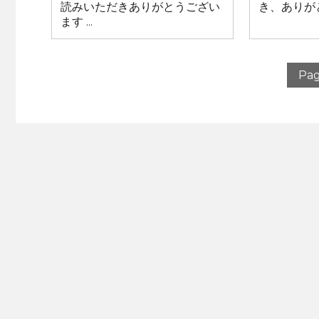
読みいただきありがとうござい
き、ありがと
ます ...
Pag