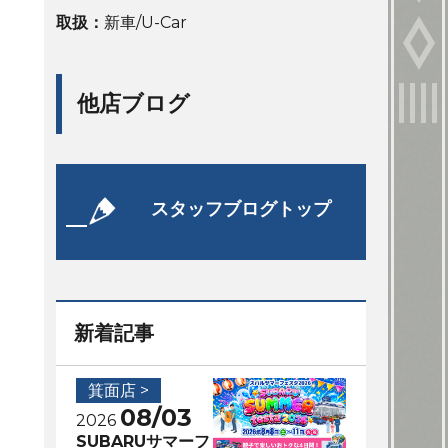
取扱：
新車/U-Car
他店ブログ
スタッフブログトップ
新着記事
箕面店 >
08/03
2026
SUBARUサマーフ