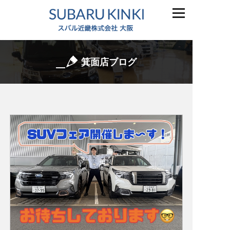
箕面店ブログ