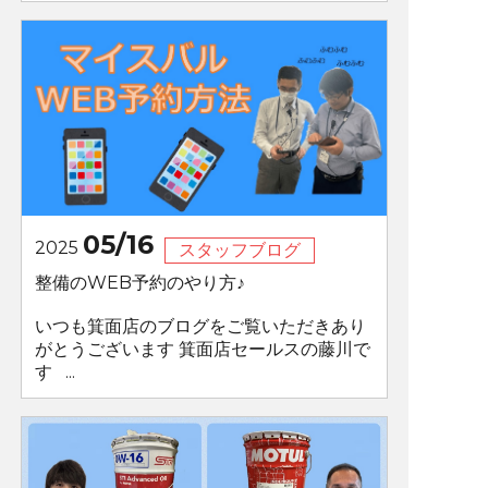
05/16
2025
スタッフブログ
整備のWEB予約のやり方♪
いつも箕面店のブログをご覧いただきあり
がとうございます 箕面店セールスの藤川で
す ...