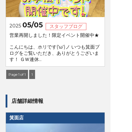
05/05
2025
スタッフブログ
営業再開しました！限定イベント開催中★
こんにちは、ホリです('ω')ノ いつも箕面ブ
ログをご覧いただき、ありがとうございま
す！ ＧＷ連休...
Page 1 of 1
1
店舗詳細情報
箕面店