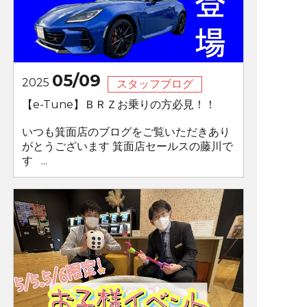
05/09
2025
スタッフブログ
【e-Tune】ＢＲＺお乗りの方必見！！
いつも箕面店のブログをご覧いただきあり
がとうございます 箕面店セールスの藤川で
す ...