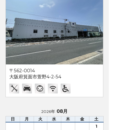
〒562-0014
大阪府箕面市萱野4-2-54
08月
2026年
日
月
火
水
木
金
土
1