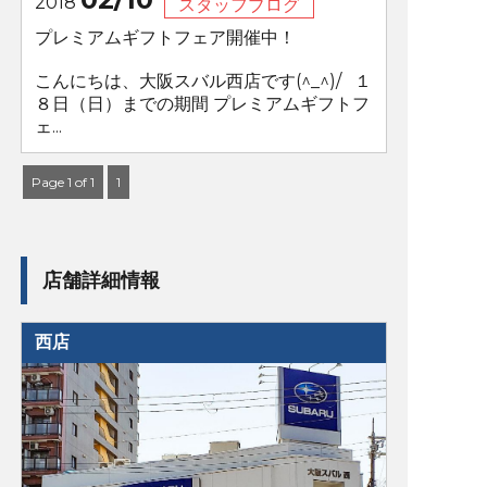
2018
スタッフブログ
プレミアムギフトフェア開催中！
こんにちは、大阪スバル西店です(^_^)/ １
８日（日）までの期間 プレミアムギフトフ
ェ...
Page 1 of 1
1
店舗詳細情報
西店