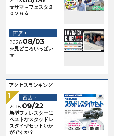
2026
☆サマ－フェスタ２
０２６☆
西店 >
08/03
2026
☆見どころいっぱい
☆
アクセスランキング
西店 >
09/22
2018
新型フォレスターに
ベストなスタッドレ
スタイヤセットいか
がですか？