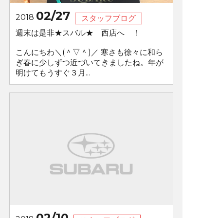
02/27
2018
スタッフブログ
週末は是非★スバル★ 西店へ ！
こんにちわ＼(＾▽＾)／ 寒さも徐々に和ら
ぎ春に少しずつ近づいてきましたね。年が
明けてもうすぐ３月...
02/10