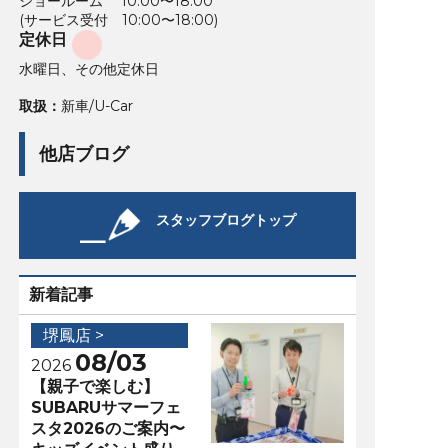
ショールーム 10:00〜18:00
(サービス受付 10:00〜18:00)
定休日
水曜日、その他定休日
取扱：
新車/U-Car
他店ブログ
スタッフブログトップ
新着記事
堺鳳店 >
08/03
2026
【親子で楽しむ】
SUBARUサマーフェ
スタ2026のご案内〜