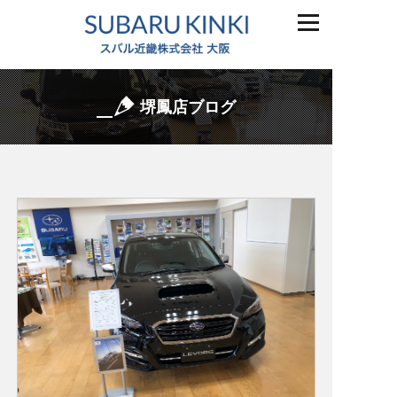
堺鳳店ブログ