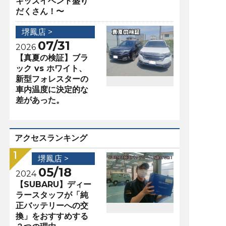
キッズイベント盛り
だくさん！〜
堺鳳店 >
07/31
2026
【真夏の検証】ブラ
ック vs ホワイト、
新型フォレスターの
車内温度に決定的な
差があった。
アクセスランキング
堺鳳店 >
05/18
2024
【SUBARU】ディー
ラースタッフが「純
正バッテリーへの交
換」をおすすめする