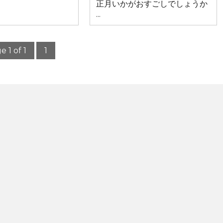
正月いかがおすごしでしょうか
...
e 1 of 1
1