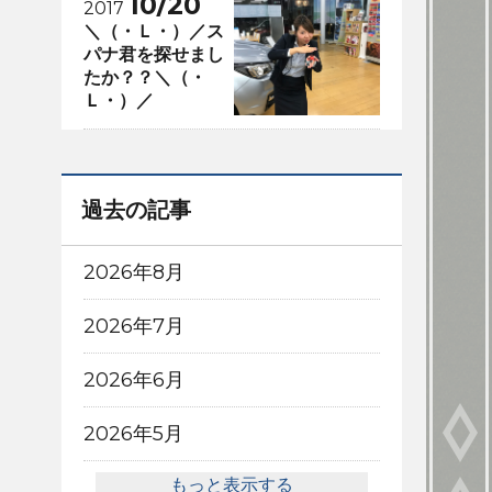
10/20
2017
＼（・Ｌ・）／ス
パナ君を探せまし
たか？？＼（・
Ｌ・）／
過去の記事
2026年8月
2026年7月
2026年6月
2026年5月
もっと表示する