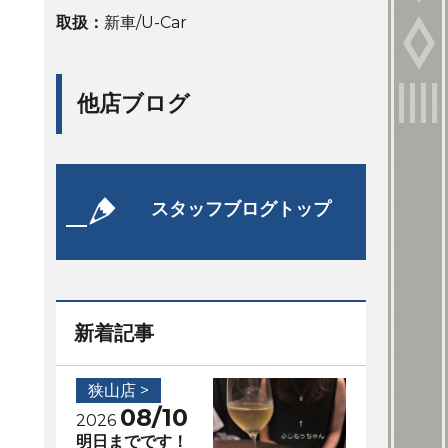
取扱：
新車/U-Car
他店ブログ
スタッフブログトップ
新着記事
狭山店 >
08/10
2026
明日までです！