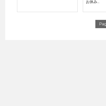
お休み...
Pag