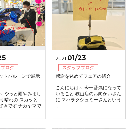
25
01/23
2021
フブログ
スタッフブログ
ットバルーンで展示
感謝を込めてフェアの紹介
こんにちは～ 今一番気になって
～ やっと雨やみまし
いること 狭山店のお向かいさん
ぱり晴れの スカッと
に マハラクシュミーさんという
好きです ナカヤマで
...