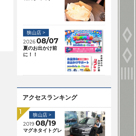
狭山店 >
08/07
2026
夏のお出かけ前
に！！
アクセスランキング
狭山店 >
08/19
2019
マグネタイトグレ