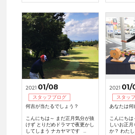
01/08
01/
2021
2021
スタッフブログ
スタッ
何吉が当たるでしょう？
あなたは何
こんにちは～ まだ正月気分が抜
こんにちは
けず とりだめドラマで夜更かし
しいお正月
してしまう ナカヤマです ...
か？ わた