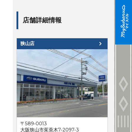
店舗詳細情報
狭山店
〒589-0013
大阪狭山市茱萸木7-2097-3