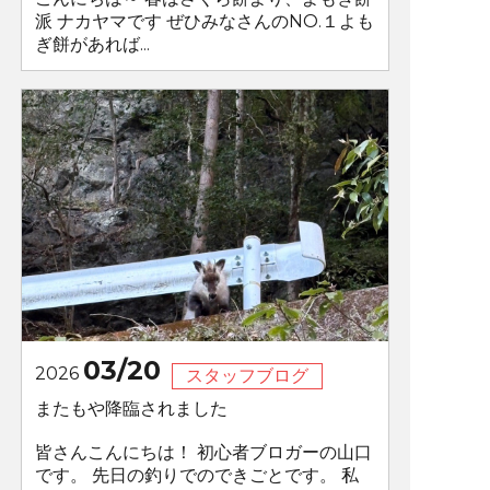
派 ナカヤマです ぜひみなさんのNO.１よも
ぎ餅があれば...
03/20
2026
スタッフブログ
またもや降臨されました
皆さんこんにちは！ 初心者ブロガーの山口
です。 先日の釣りでのできごとです。 私