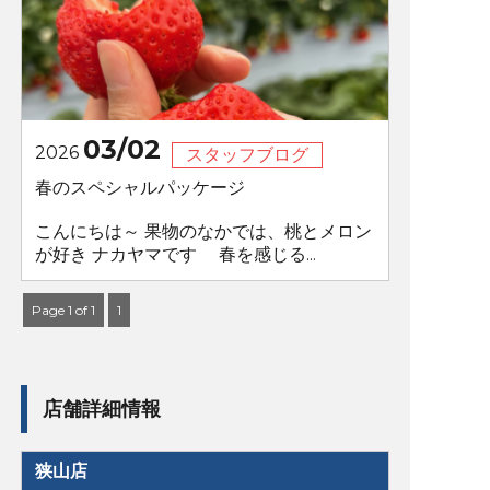
03/02
2026
スタッフブログ
春のスペシャルパッケージ
こんにちは～ 果物のなかでは、桃とメロン
が好き ナカヤマです 春を感じる...
Page 1 of 1
1
店舗詳細情報
狭山店