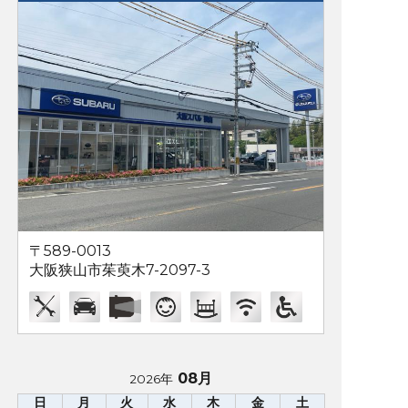
〒589-0013
大阪狭山市茱萸木7-2097-3
08月
2026年
日
月
火
水
木
金
土