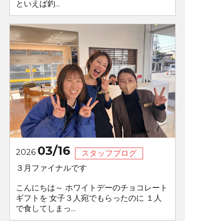
といえば釣...
03/16
2026
スタッフブログ
３月ファイナルです
こんにちは～ ホワイトデーのチョコレート
ギフトを 女子３人宛でもらったのに １人
で食してしまっ...