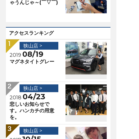
ゃうんじゃ～(￣▽￣)
アクセスランキング
狭山店 >
08/19
2019
マグネタイトグレー
狭山店 >
04/23
2018
悲しいお知らせで
す。ハンカチの用意
を。
狭山店 >