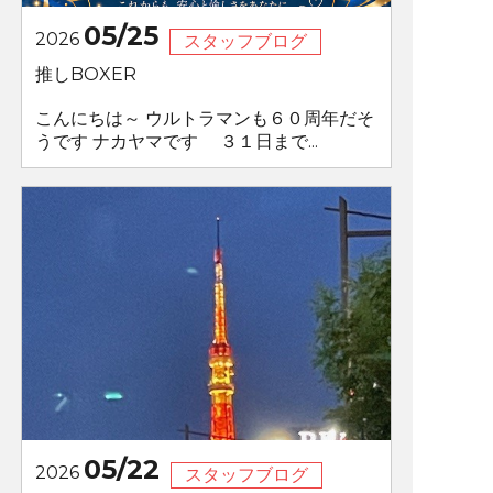
05/25
2026
スタッフブログ
推しBOXER
こんにちは～ ウルトラマンも６０周年だそ
うです ナカヤマです ３１日まで...
05/22
2026
スタッフブログ