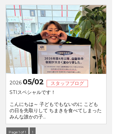
05/02
2026
スタッフブログ
STIスペシャルです！
こんにちは～ 子どもでもないのに こども
の日を先取りして ちまきを食べてしまった
みんな誰かの子...
Page 1 of 1
1