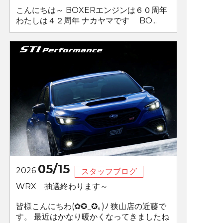
こんにちは～ BOXERエンジンは６０周年
わたしは４２周年 ナカヤマです BO...
05/15
2026
スタッフブログ
WRX 抽選終わります～
皆様こんにちわ(✿✪‿✪｡)ﾉ 狭山店の近藤で
す。 最近はかなり暖かくなってきましたね