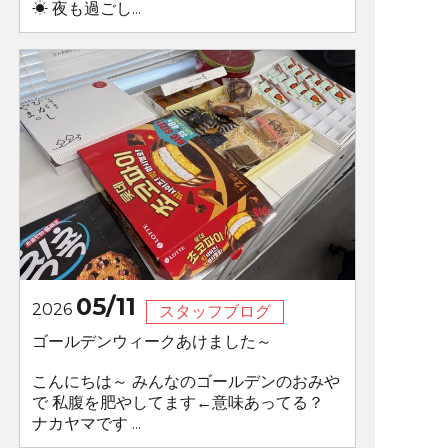
☀ 夜も過ごし...
05/11
2026
スタッフブログ
ゴールデンウィークあけました～
こんにちは～ みんなのゴールデンのおみや
で 私腹を肥やしてます←意味あってる？
ナカヤマです ...