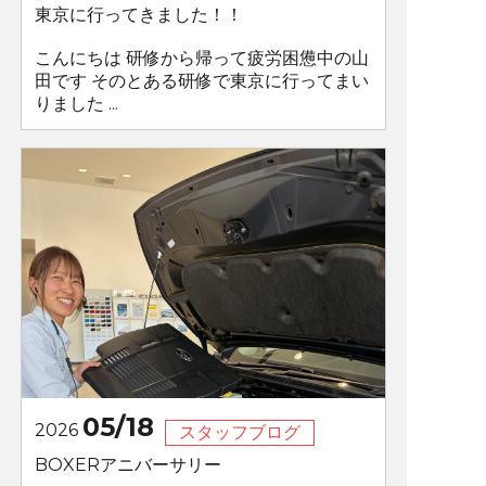
東京に行ってきました！！
こんにちは 研修から帰って疲労困憊中の山
田です そのとある研修で東京に行ってまい
りました ...
05/18
2026
スタッフブログ
BOXERアニバーサリー