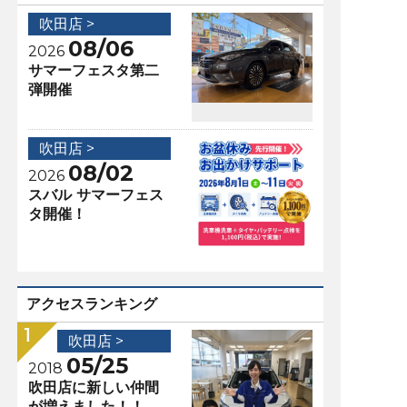
吹田店 >
08/06
2026
サマーフェスタ第二
弾開催
吹田店 >
08/02
2026
スバル サマーフェス
タ開催！
アクセスランキング
吹田店 >
05/25
2018
吹田店に新しい仲間
が増えました！！