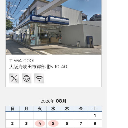
〒564-0001
大阪府吹田市岸部北5-10-40
08月
2026年
日
月
火
水
木
金
土
1
2
3
4
5
6
7
8