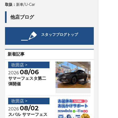
取扱：
新車/U-Car
他店ブログ
スタッフブログトップ
新着記事
吹田店 >
08/06
2026
サマーフェスタ第二
弾開催
吹田店 >
08/02
2026
スバル サマーフェス