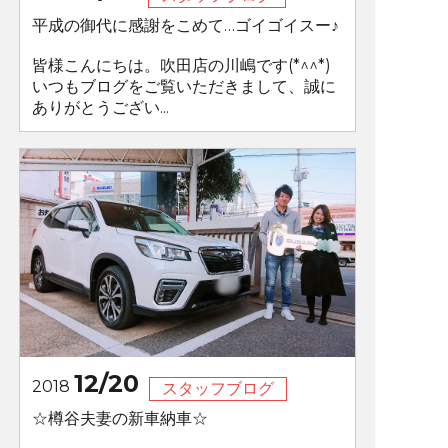
平成の御代に感謝をこめて…ゴイゴイスー♪
皆様こんにちは。吹田店の川嶋です(*^^*)
いつもブログをご覧いただきまして、誠に
ありがとうござい...
12/20
2018
スタッフブログ
☆樽谷夫妻の新車納車☆