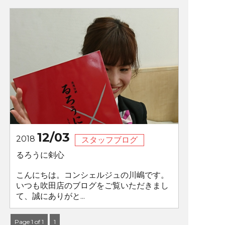
12/03
2018
スタッフブログ
るろうに剣心
こんにちは。コンシェルジュの川嶋です。
いつも吹田店のブログをご覧いただきまし
て、誠にありがと...
Page 1 of 1
1