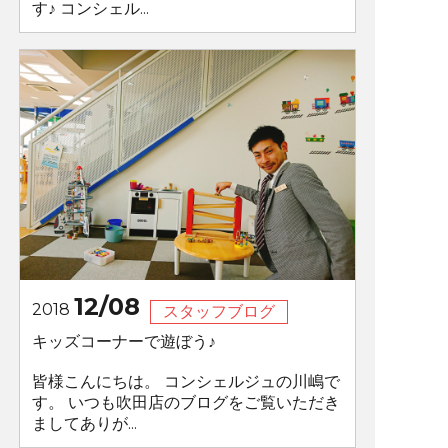
す♪ コンシェル...
12/08
2018
スタッフブログ
キッズコーナーで遊ぼう♪
皆様こんにちは。 コンシェルジュの川嶋で
す。 いつも吹田店のブログをご覧いただき
ましてありが...