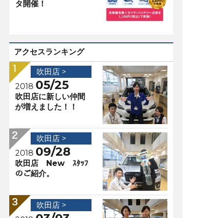
タ開催！
アクセスランキング
吹田店 >
05/25
2018
吹田店に新しい仲間
が増えました！！
吹田店 >
09/28
2018
吹田店 New ｽﾀｯﾌ
のご紹介。
吹田店 >