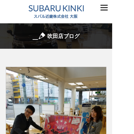
吹田店ブログ