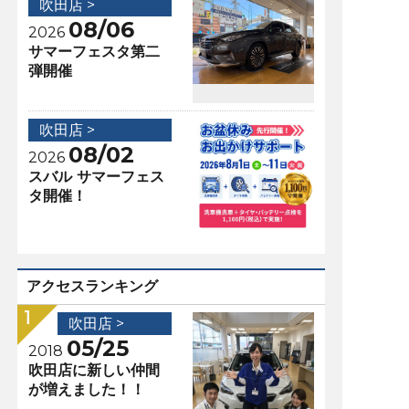
吹田店 >
08/06
2026
サマーフェスタ第二
弾開催
吹田店 >
08/02
2026
スバル サマーフェス
タ開催！
アクセスランキング
吹田店 >
05/25
2018
吹田店に新しい仲間
が増えました！！