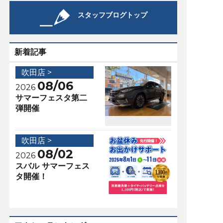
スタッフブログトップ
新着記事
吹田店 >
08/06
2026
サマーフェスタ第二
弾開催
吹田店 >
08/02
2026
スバル サマーフェス
タ開催！