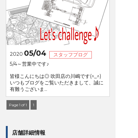
05/04
2020
スタッフブログ
5/4～営業中です♪
皆様こんにちは◎ 吹田店の川嶋です(^_^)
いつもブログをご覧いただきまして、誠に
有難うございま...
Page 1 of 1
1
店舗詳細情報