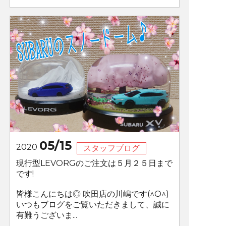
05/15
2020
スタッフブログ
現行型LEVORGのご注文は５月２５日まで
です!
皆様こんにちは◎ 吹田店の川嶋です(^O^)
いつもブログをご覧いただきまして、誠に
有難うございま...