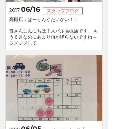
06/16
2017
スタッフブログ
高槻店：ぼーりんぐたいかい！！
皆さんこんにちは！スバル高槻店です。 も
う６月なのにあまり雨が降らないですね～
ジメジメして...
06/05