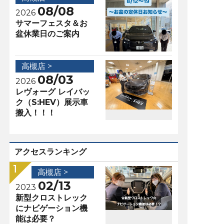
08/08
2026
サマーフェスタ＆お
盆休業日のご案内
高槻店 >
08/03
2026
レヴォーグ レイバッ
ク（S:HEV）展示車
搬入！！！
アクセスランキング
高槻店 >
02/13
2023
新型クロストレック
にナビゲーション機
能は必要？