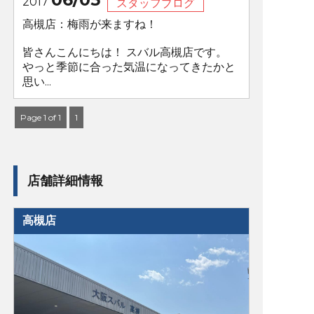
2017
スタッフブログ
高槻店：梅雨が来ますね！
皆さんこんにちは！ スバル高槻店です。
やっと季節に合った気温になってきたかと
思い...
Page 1 of 1
1
店舗詳細情報
高槻店