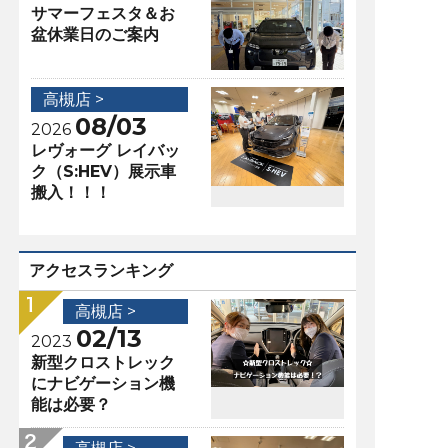
サマーフェスタ＆お
盆休業日のご案内
高槻店 >
08/03
2026
レヴォーグ レイバッ
ク（S:HEV）展示車
搬入！！！
アクセスランキング
高槻店 >
02/13
2023
新型クロストレック
にナビゲーション機
能は必要？