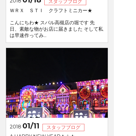
2018
スタッフブログ
ＷＲＸ ＳＴＩ クラフトミニカー★
こんにちわ★ スバル高槻店の堀です 先
日、素敵な物がお店に届きました そして私
は早速作ってみ...
01/11
2018
スタッフブログ