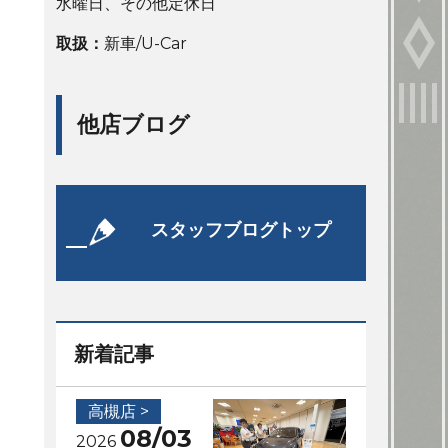
水曜日、その他定休日
取扱：
新車/U-Car
他店ブログ
スタッフブログトップ
新着記事
高槻店 >
08/03
2026