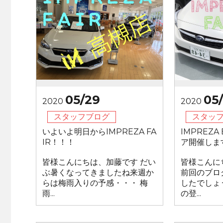
05/29
05
2020
2020
スタッフブログ
スタッ
いよいよ明日からIMPREZA FA
IMPREZA
IR！！！
ア開催します
皆様こんにちは、加藤です だい
皆様こんに
ぶ暑くなってきましたね来週か
前回のブロ
らは梅雨入りの予感・・・ 梅
したでしょ
雨...
の登...