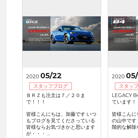
05/22
05
2020
2020
スタッフブログ
スタッ
ＢＲＺも注文は７／２０ま
LEGACY
で！！！
ています！
皆様こんにちは、加藤です いつ
皆様こんに
もブログを見てくださっている
の山中です
皆様ならお気づきかと思います
階的な解除な
が・・・ ...