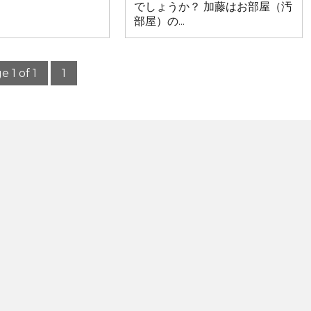
でしょうか？ 加藤はお部屋（汚
部屋）の...
e 1 of 1
1