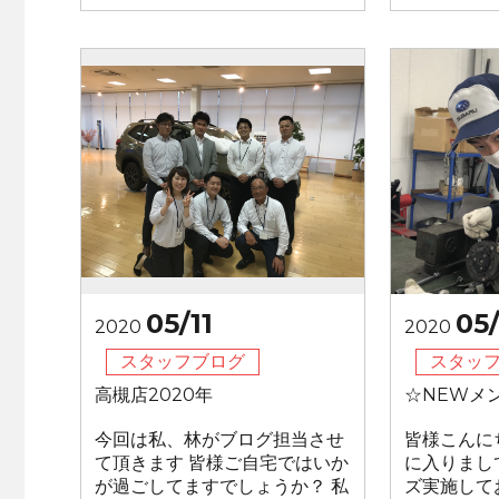
05/11
05
2020
2020
スタッフブログ
スタッ
高槻店2020年
☆NEWメン
今回は私、林がブログ担当させ
皆様こんに
て頂きます 皆様ご自宅ではいか
に入りまし
が過ごしてますでしょうか？ 私
ズ実施して