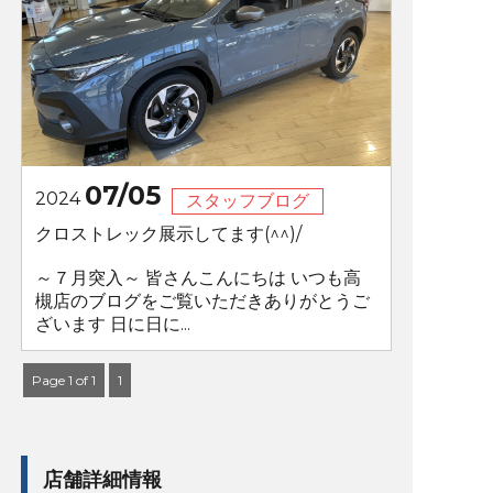
07/05
2024
スタッフブログ
クロストレック展示してます(^^)/
～７月突入～ 皆さんこんにちは いつも高
槻店のブログをご覧いただきありがとうご
ざいます 日に日に...
Page 1 of 1
1
店舗詳細情報