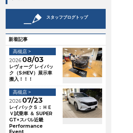
スタッフブログトップ
新着記事
高槻店 >
08/03
2026
レヴォーグ レイバッ
ク（S:HEV）展示車
搬入！！！
高槻店 >
07/23
2026
レイバックＳ：ＨＥ
Ｖ試乗車 ＆ SUPER
GT×スバル近畿
Performance
Event