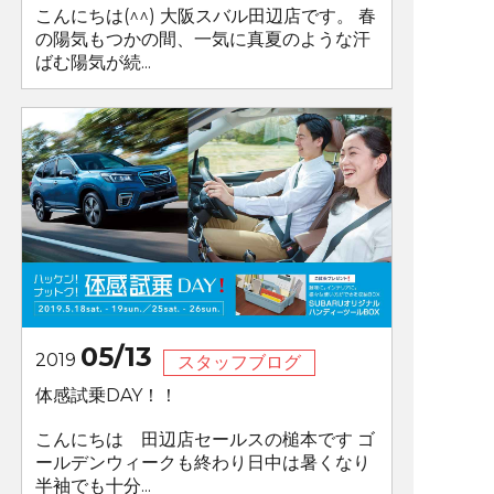
こんにちは(^^) 大阪スバル田辺店です。 春
の陽気もつかの間、一気に真夏のような汗
ばむ陽気が続...
05/13
2019
スタッフブログ
体感試乗DAY！！
こんにちは 田辺店セールスの槌本です ゴ
ールデンウィークも終わり日中は暑くなり
半袖でも十分...