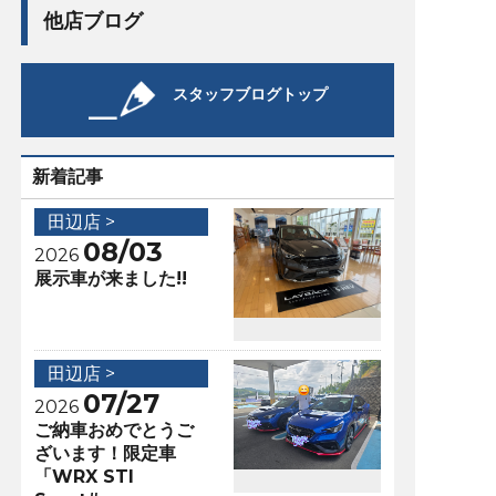
他店ブログ
スタッフブログトップ
新着記事
田辺店 >
08/03
2026
展示車が来ました!!
田辺店 >
07/27
2026
ご納車おめでとうご
ざいます！限定車
「WRX STI