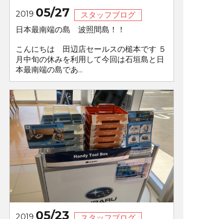
05/27
2019
スタッフブログ
日本最南端の島 波照間島！！
こんにちは 田辺店セールスの槌本です ５
月中旬の休みを利用して今回は石垣島と日
本最南端の島であ...
05/23
2019
スタッフブログ