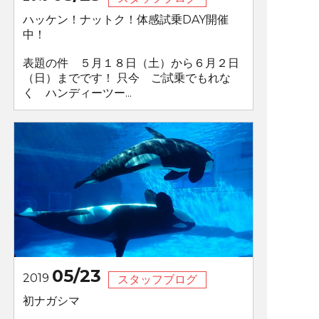
ハッケン！ナットク！体感試乗DAY開催
中！
表題の件 ５月１８日（土）から６月２日
（日）までです！ 只今 ご試乗でもれな
く ハンディーツー...
05/23
2019
スタッフブログ
初ナガシマ