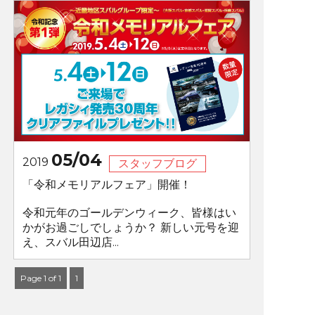
05/04
2019
スタッフブログ
「令和メモリアルフェア」開催！
令和元年のゴールデンウィーク、皆様はい
かがお過ごしでしょうか？ 新しい元号を迎
え、スバル田辺店...
Page 1 of 1
1