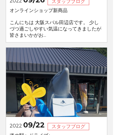
2022
スタッフブログ
オンラインショップ新商品
こんにちは 大阪スバル田辺店です。 少し
づつ過ごしやすい気温になってきましたが
皆さまいかがお...
09/22
2022
スタッフブログ