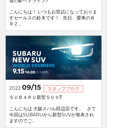
道の駅へドライブ♪
こんにちは！ いつもお世話になっておりま
すセールスの鈴木です！ 先日、愛車のＢ
ＲＺ...
09/15
2022
スタッフブログ
ＳＵＢＡＲＵ新型ＳＵＶ⁉
こんにちは 大阪スバル田辺店です。 さて
今回はSUBARUから新型SUVが発表され
ますのでご...