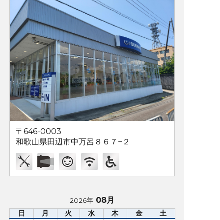
〒646-0003
和歌山県田辺市中万呂８６７−２
08月
2026年
日
月
火
水
木
金
土