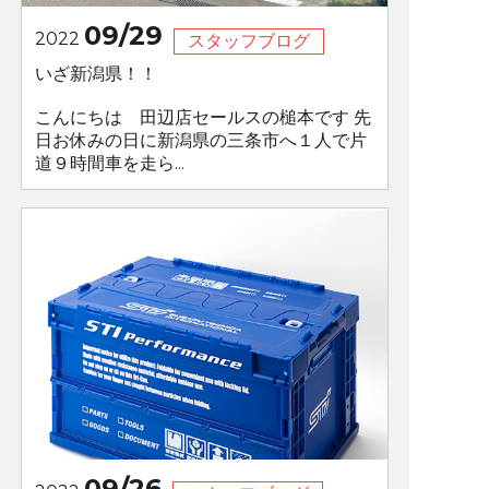
09/29
2022
スタッフブログ
いざ新潟県！！
こんにちは 田辺店セールスの槌本です 先
日お休みの日に新潟県の三条市へ１人で片
道９時間車を走ら...
09/26