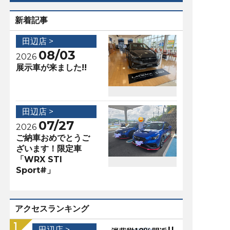
新着記事
田辺店 >
08/03
2026
展示車が来ました!!
田辺店 >
07/27
2026
ご納車おめでとうご
ざいます！限定車
「WRX STI
Sport#」
アクセスランキング
田辺店 >