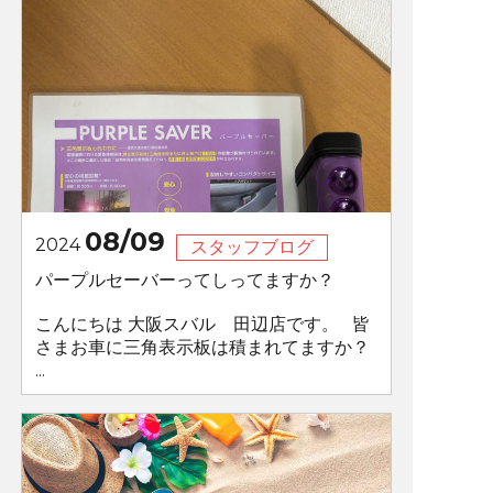
08/09
2024
スタッフブログ
パープルセーバーってしってますか？
こんにちは 大阪スバル 田辺店です。 皆
さまお車に三角表示板は積まれてますか？
...