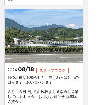
08/18
2024
スタッフブログ
只今お得なお知らせと 曲げわっぱ弁当の
日々６７ おやつパン６７
８月１８日(日)です 昨日より通常通り営業
しています 只今 お得なお知らせ 新車購
入資金...