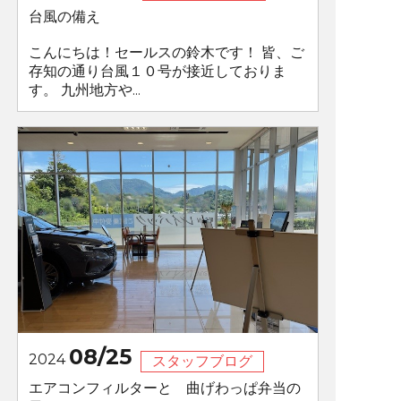
台風の備え
こんにちは！セールスの鈴木です！ 皆、ご
存知の通り台風１０号が接近しておりま
す。 九州地方や...
08/25
2024
スタッフブログ
エアコンフィルターと 曲げわっぱ弁当の