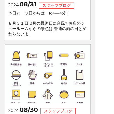
08/31
2024
スタッフブログ
本日と ３日からは (o^―^o)ﾆｺ
８月３１日 8月の最終日に台風❔ お店のシ
ョールームからの景色は 普通の雨の日と変
わらないよ...
08/30
2024
スタッフブログ