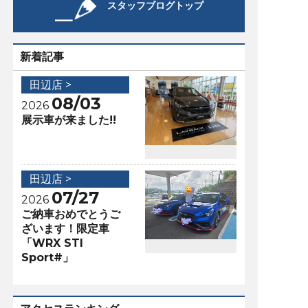
スタッフブログトップ
新着記事
田辺店 >
08/03
2026
展示車が来ました!!
田辺店 >
07/27
2026
ご納車おめでとうご
ざいます！限定車
「WRX STI
Sport#」