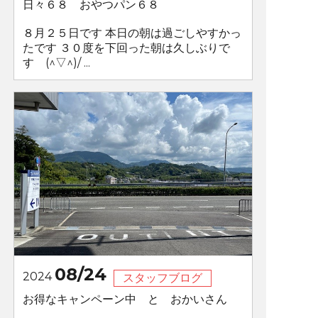
日々６８ おやつパン６８
８月２５日です 本日の朝は過ごしやすかっ
たです ３０度を下回った朝は久しぶりで
す (^▽^)/ ...
08/24
2024
スタッフブログ
お得なキャンペーン中 と おかいさん