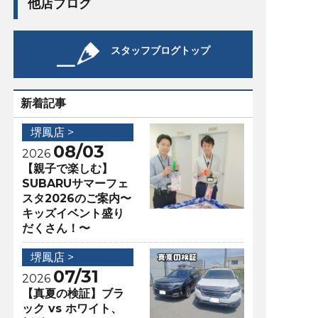
他店ブログ
スタッフブログトップ
新着記事
堺鳳店 >
08/03
2026
【親子で楽しむ】
SUBARUサマーフェ
スタ2026のご案内〜
キッズイベント盛り
だくさん！〜
堺鳳店 >
07/31
2026
【真夏の検証】ブラ
ック vs ホワイト、