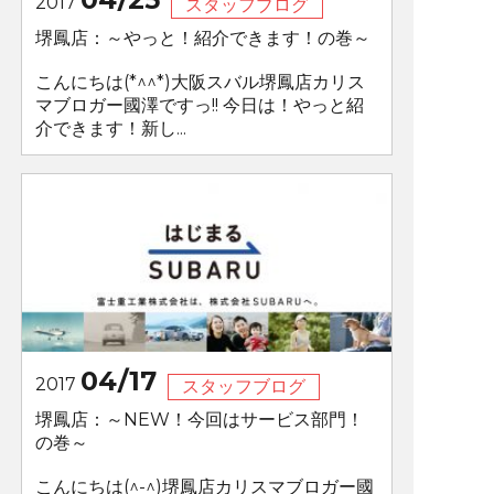
2017
スタッフブログ
堺鳳店：～やっと！紹介できます！の巻～
こんにちは(*^^*)大阪スバル堺鳳店カリス
マブロガー國澤ですっ!! 今日は！やっと紹
介できます！新し...
04/17
2017
スタッフブログ
堺鳳店：～NEW！今回はサービス部門！
の巻～
こんにちは(^-^)堺鳳店カリスマブロガー國