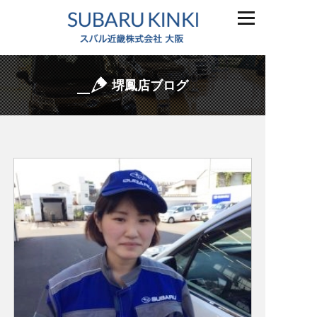
堺鳳店ブログ