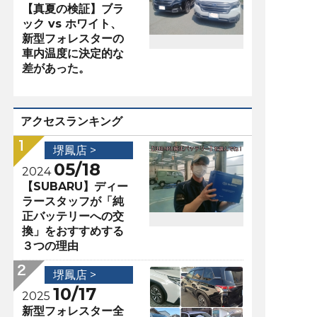
【真夏の検証】ブラ
ック vs ホワイト、
新型フォレスターの
車内温度に決定的な
差があった。
アクセスランキング
堺鳳店 >
05/18
2024
【SUBARU】ディー
ラースタッフが「純
正バッテリーへの交
換」をおすすめする
３つの理由
堺鳳店 >
10/17
2025
新型フォレスター全