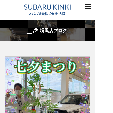
堺鳳店ブログ