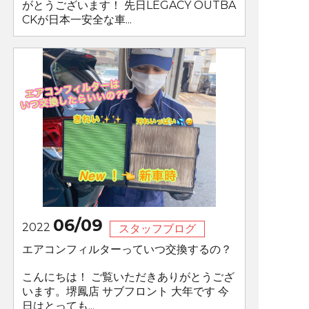
がとうございます！ 先日LEGACY OUTBA
CKが日本一安全な車...
06/09
2022
スタッフブログ
エアコンフィルターっていつ交換するの？
こんにちは！ ご覧いただきありがとうござ
います。堺鳳店 サブフロント 大年です 今
日はとっても...