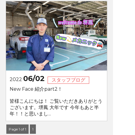
06/02
2022
スタッフブログ
New Face 紹介part2！
皆様こんにちは！ ご覧いただきありがとう
ございます。堺鳳 大年です 今年もあと半
年！！と思いまし...
Page 1 of 1
1