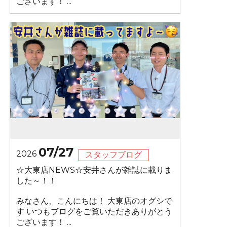
ございます！ ...
07/27
2026
スタッフブログ
☆大東店NEWS☆安井さんが雑誌に載りま
した～！！
みなさん、こんにちは！ 大東店のオグシで
す いつもブログをご覧いただきありがとう
ございます！ ...