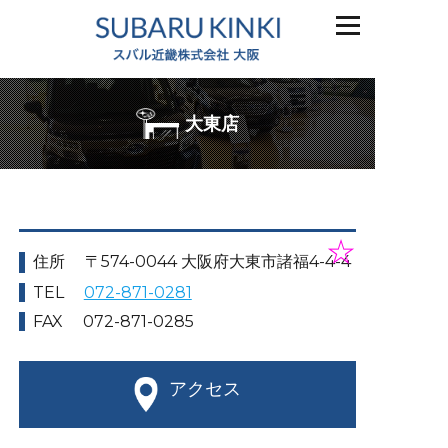
大東店
☆
住所
〒574-0044 大阪府大東市諸福4-4-4
TEL
072-871-0281
FAX
072-871-0285
アクセス