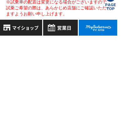
※試乗車の配置は変更になる場合がございますので、
試乗ご希望の際は、あらかじめ店舗にご確認いただき
ますようお願い申し上げます。
アクセスマップ
全店舗共通定休日
お気に入り店舗
毎週水曜・その他定休日
営業時間：
こちら
よりご覧ください
登録された店舗はありません。
お近くの店舗を検索して、
定休日一覧を見る
☆マークで登録してください。
地域でさがす
地図でさがす
試乗車でさがす
中古車でさがす