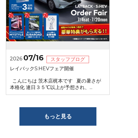
07/16
2026
スタッフブログ
レイバックS:HEVフェア開催
こんにちは 茨木店梶本です 夏の暑さが
本格化 連日３５℃以上が予想され、...
もっと見る