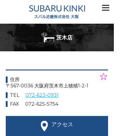
茨木店
☆
住所
〒567-0036 大阪府茨木市上穂積1-2-1
TEL
072-623-0931
FAX
072-625-5754
アクセス