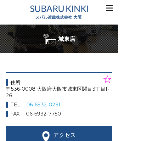
城東店
☆
住所
〒536-0008 大阪府大阪市城東区関目3丁目1-
26
TEL
06-6932-0291
FAX
06-6932-7750
アクセス