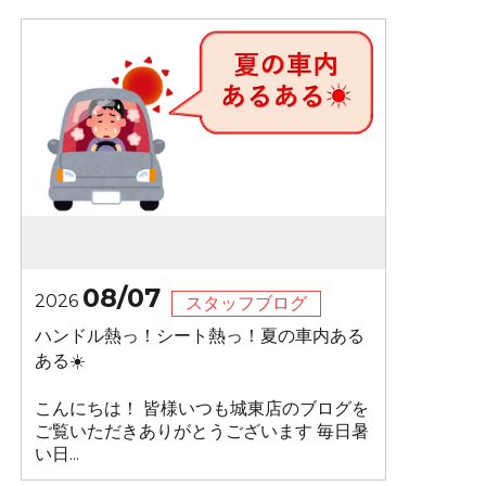
08/07
2026
スタッフブログ
ハンドル熱っ！シート熱っ！夏の車内ある
ある☀️
こんにちは！ 皆様いつも城東店のブログを
ご覧いただきありがとうございます 毎日暑
い日...