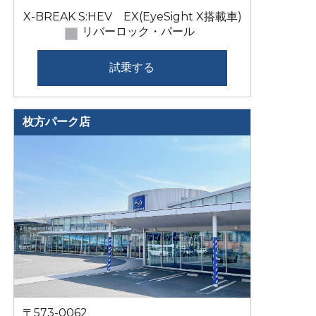
X-BREAK S:HEV EX(EyeSight X搭載車)
リバーロック・パール
試乗する
枚方パーク店
〒573-0062