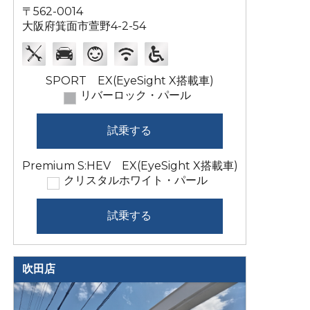
〒562-0014
大阪府箕面市萱野4-2-54
SPORT EX(EyeSight X搭載車)
リバーロック・パール
試乗する
Premium S:HEV EX(EyeSight X搭載車)
クリスタルホワイト・パール
試乗する
吹田店