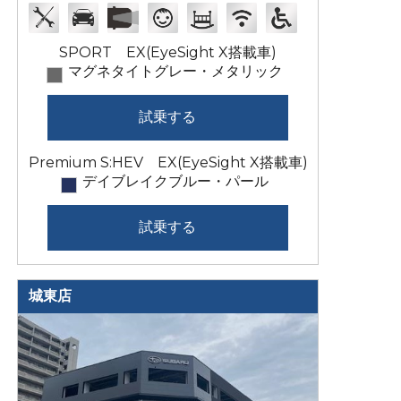
SPORT EX(EyeSight X搭載車)
マグネタイトグレー・メタリック
試乗する
Premium S:HEV EX(EyeSight X搭載車)
デイブレイクブルー・パール
試乗する
城東店