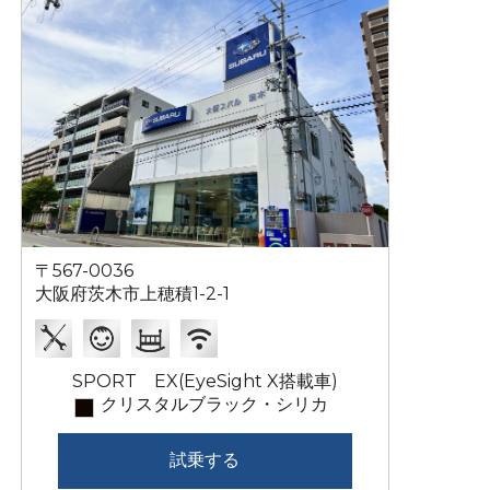
〒567-0036
大阪府茨木市上穂積1-2-1
SPORT EX(EyeSight X搭載車)
クリスタルブラック・シリカ
試乗する