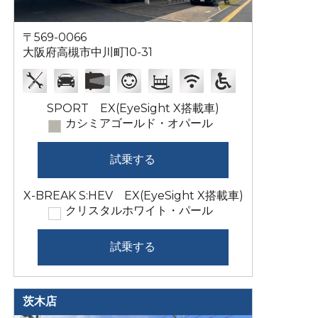
〒569-0066
大阪府高槻市中川町10-31
SPORT EX(EyeSight X搭載車)
カシミアゴールド・オパール
試乗する
X-BREAK S:HEV EX(EyeSight X搭載車)
クリスタルホワイト・パール
試乗する
茨木店