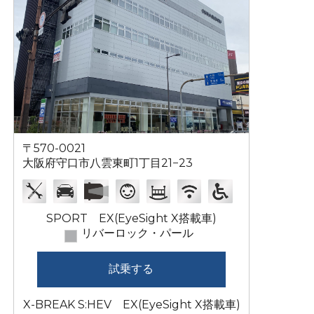
〒570-0021
大阪府守口市八雲東町1丁目21−23
SPORT EX(EyeSight X搭載車)
リバーロック・パール
試乗する
X-BREAK S:HEV EX(EyeSight X搭載車)