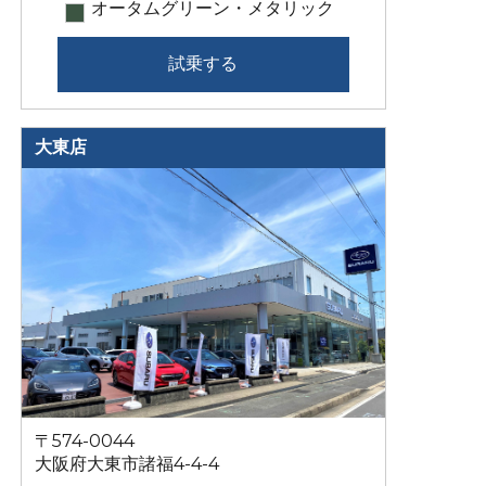
オータムグリーン・メタリック
試乗する
大東店
〒574-0044
大阪府大東市諸福4-4-4