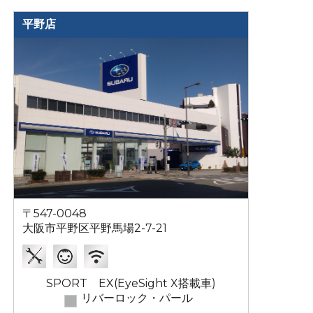
平野店
〒547-0048
大阪市平野区平野馬場2-7-21
SPORT EX(EyeSight X搭載車)
リバーロック・パール