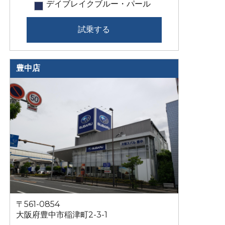
デイブレイクブルー・パール
試乗する
豊中店
〒561-0854
大阪府豊中市稲津町2-3-1