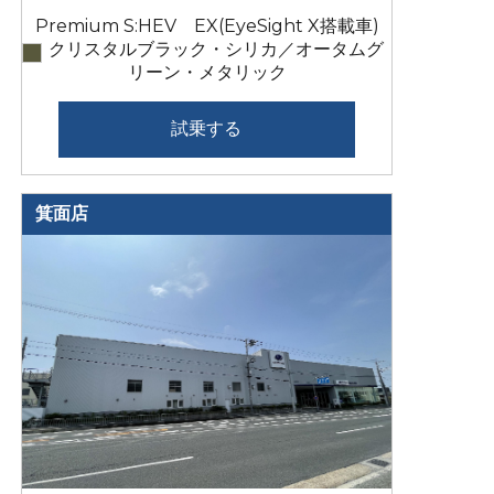
Premium S:HEV EX(EyeSight X搭載車)
クリスタルブラック・シリカ／オータムグ
リーン・メタリック
試乗する
箕面店