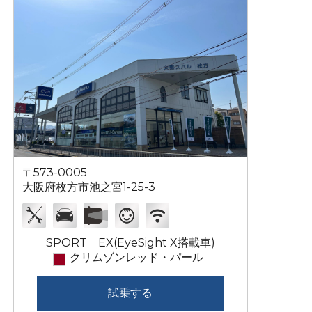
〒573-0005
大阪府枚方市池之宮1-25-3
SPORT EX(EyeSight X搭載車)
クリムゾンレッド・パール
試乗する