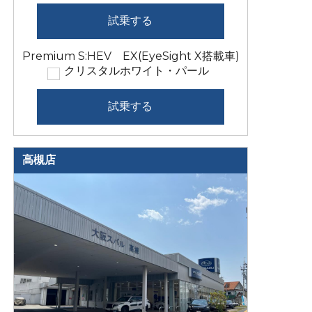
試乗する
Premium S:HEV EX(EyeSight X搭載車)
クリスタルホワイト・パール
試乗する
高槻店