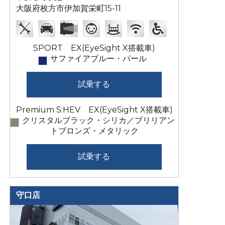
大阪府枚方市伊加賀栄町15-11
SPORT EX(EyeSight X搭載車)
サファイアブルー・パール
試乗する
Premium S:HEV EX(EyeSight X搭載車)
クリスタルブラック・シリカ／ブリリアン
トブロンズ・メタリック
試乗する
守口店