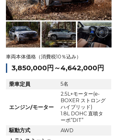
車両本体価格（消費税10％込み）
3,850,000円～4,642,000円
乗車定員
5名
2.5L+モーター(e-
BOXER ストロング
エンジン/モーター
ハイブリッド)
1.8L DOHC 直噴タ
ーボ“DIT”
駆動方式
AWD