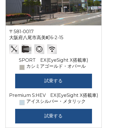
〒581-0017
大阪府八尾市高美町6-2-15
SPORT EX(EyeSight X搭載車)
カシミアゴールド・オパール
試乗する
Premium S:HEV EX(EyeSight X搭載車)
アイスシルバー・メタリック
試乗する