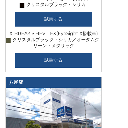
クリスタルブラック・シリカ
試乗する
X-BREAK S:HEV EX(EyeSight X搭載車)
クリスタルブラック・シリカ／オータムグ
リーン・メタリック
試乗する
八尾店