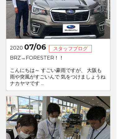
07/06
2020
スタッフブログ
BRZ→FORESTER！！
こんにちは～ すごい豪雨ですが、 大阪も
雨や突風がすごいんで 気をつけましょうね
ナカヤマです ...