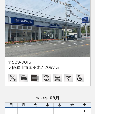
〒589-0013
大阪狭山市茱萸木7-2097-3
08月
2026年
日
月
火
水
木
金
土
1