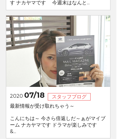
す ナカヤマです 今週末はなんと...
07/18
2020
スタッフブログ
最新情報が受け取れちゃう～
こんにちは～ 今さら倍返しだ～ぁがマイブ
ーム ナカヤマです ドラマが楽しみです
&...