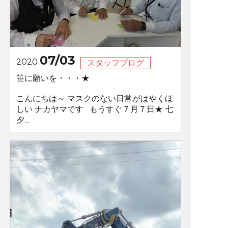
07/03
2020
スタッフブログ
笹に願いを・・・★
こんにちは～ マスクのない日常がはやくほ
しい ナカヤマです もうすぐ７月７日★ 七
夕...