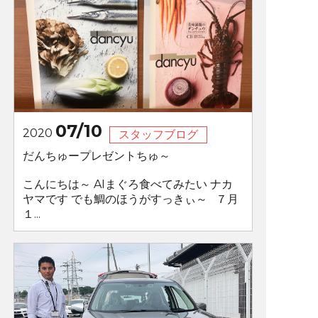
07/10
2020
スタッフブログ
だんちゅープレゼントちゅ～
こんにちは～ AIまぐろ食べてみたい ナカ
ヤマです でも鯛のほうがすっきぃ～ ７月
１...