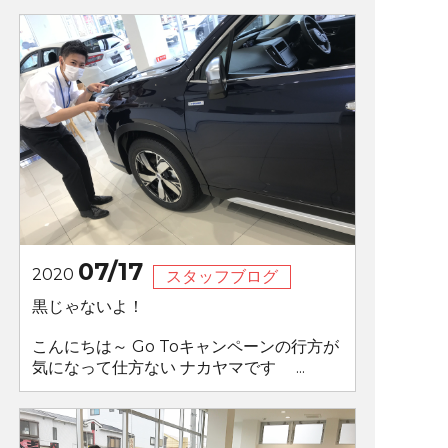
07/17
2020
スタッフブログ
黒じゃないよ！
こんにちは～ Go Toキャンペーンの行方が
気になって仕方ない ナカヤマです ...