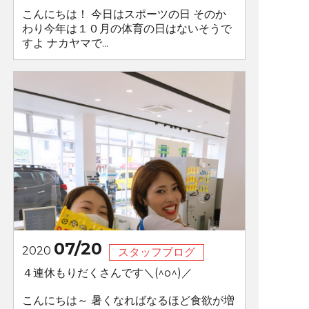
こんにちは！ 今日はスポーツの日 そのか
わり今年は１０月の体育の日はないそうで
すよ ナカヤマで...
07/20
2020
スタッフブログ
４連休もりだくさんです＼(^o^)／
こんにちは～ 暑くなればなるほど食欲が増