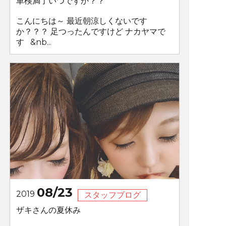
車検満了いつですか？？
こんにちは～ 最近朝涼しくないです
か？？？ 足つったんですけど ナカヤマで
す &nb...
08/23
2019
スタッフブログ
ザキさんの夏休み