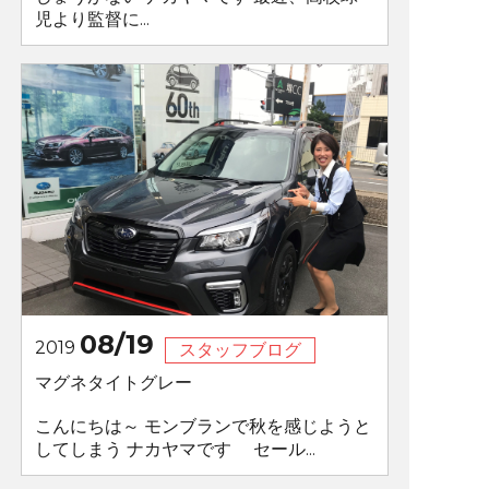
児より監督に...
08/19
2019
スタッフブログ
マグネタイトグレー
こんにちは～ モンブランで秋を感じようと
してしまう ナカヤマです セール...