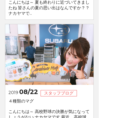
こんにちは～ 夏も終わりに近づいてきまし
たね 皆さんの夏の思い出はなんですか？？
ナカヤマで...
08/22
2019
スタッフブログ
４種類のマグ
こんにちは～ 高校野球の決勝が気になって
しょうがない ナカヤマです 最近、高校球