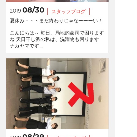
08/30
2019
スタッフブログ
夏休み・・・まだ終わりじゃなーーーい！
こんにちは～ 毎日、局地的豪雨で困ります
ね 天日干し派の私は、洗濯物も困ります
ナカヤマです ...
08/29