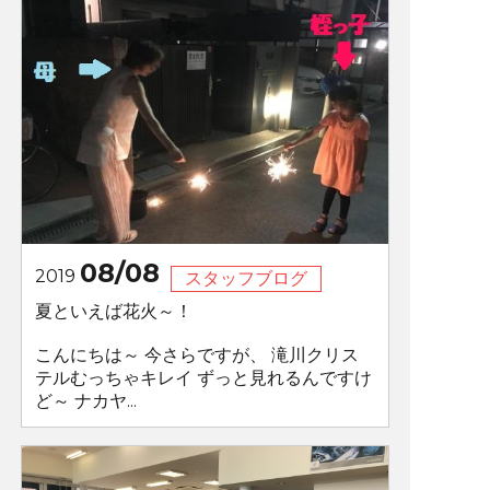
08/08
2019
スタッフブログ
夏といえば花火～！
こんにちは～ 今さらですが、 滝川クリス
テルむっちゃキレイ ずっと見れるんですけ
ど～ ナカヤ...