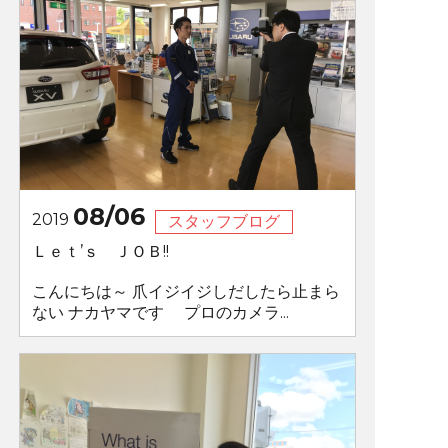
08/06
2019
スタッフブログ
Ｌｅｔ’ｓ ＪＯＢ!!
こんにちは～ 爪イジイジしだしたら止まら
ない ナカヤマです プロのカメラ...