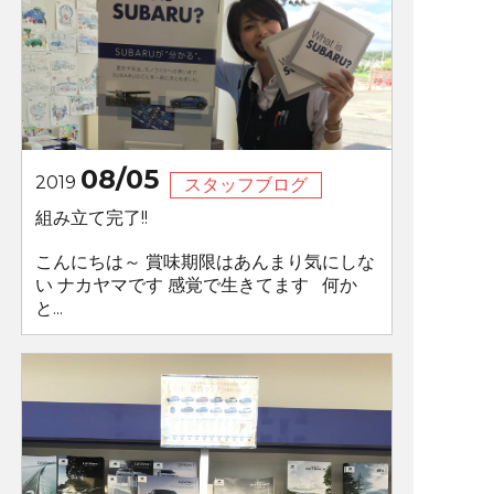
08/05
2019
スタッフブログ
組み立て完了!!
こんにちは～ 賞味期限はあんまり気にしな
い ナカヤマです 感覚で生きてます 何か
と...