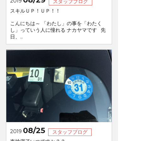
2019
スタッフブログ
スキルＵＰ！ＵＰ！！
こんにちは～ 「わたし」の事を「わたく
し」っていう人に憧れる ナカヤマです 先
日、...
08/25
2019
スタッフブログ