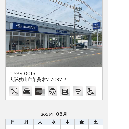
〒589-0013
大阪狭山市茱萸木7-2097-3
08月
2026年
日
月
火
水
木
金
土
1