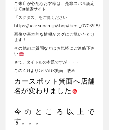
ご来店が心配なお客様は、是非スバル認定
U-Car検索サイト
「スグダス」をご覧ください
https://ucar.subaru.jp/shop/client_0703518/
画像や基本的な情報がスグにご覧いただけ
ます！
その他のご質問などはお気軽にご連絡下さ
い
さて、タイトルの本題ですが・・・
この４月よりG-PARK箕面 改め
カースポット箕面へ店舗
名が変わりました
今のところ以上で
す。。。