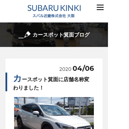
カースポット箕面ブログ
04/06
2020
カ
ースポット箕面に店舗名称変
わりました！