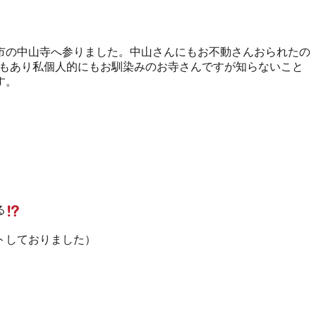
市の中山寺へ参りました。中山さんにもお不動さんおられたの
もあり私個人的にもお馴染みのお寺さんですが知らないこと
す。
る
トしておりました）