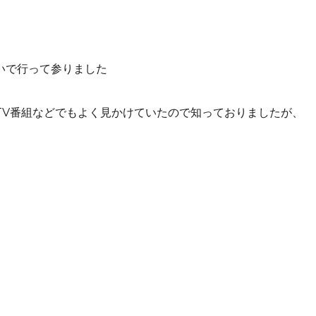
いで行って参りました
TV番組などでもよく見かけていたので知っておりましたが、
。