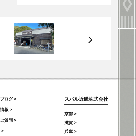
次
へ
ブログ >
スバル近畿株式会社
情報 >
京都 >
ご質問 >
滋賀 >
 >
兵庫 >