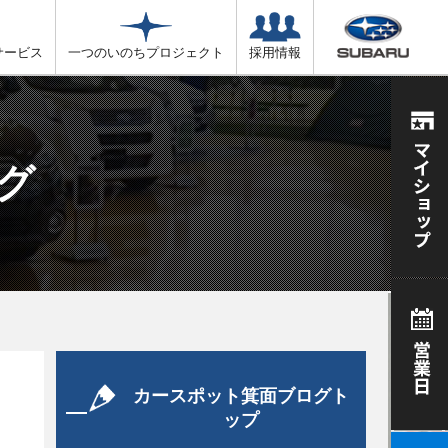
サービス
一つのいのちプロジェクト
採用情報
グ
カースポット箕面ブログト
ップ