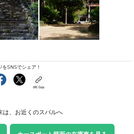
ジをSNSでシェア！
末は、お近くのスバルへ