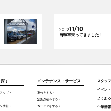
11/10
2022
自転車乗ってきました！
を探す
メンテナンス・サービス
スタッフ
イベント
アップ >
車検をする >
よくある
定期点検をする >
ン情報 >
カーケアをする >
企業情報