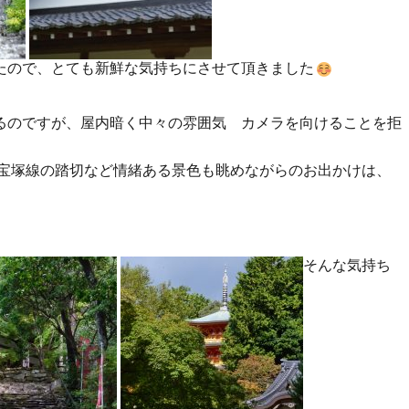
たので、とても新鮮な気持ちにさせて頂きました
るのですが、屋内暗く中々の雰囲気 カメラを向けることを拒
R宝塚線の踏切など情緒ある景色も眺めながらのお出かけは、
。
そんな気持ち