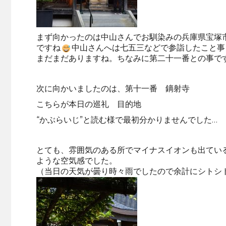
まず向かったのは中山さんでお馴染みの兵庫県宝塚
ですね
中山さんへは七五三などで参詣したこと事
まだまだありますね。ちなみに第二十一番との事で
次に向かいましたのは、第十一番 鏑射寺
こちらが本日の巡礼 目的地
“かぶらいじ”と読む様で最初分かりませんでした…
とても、雰囲気のある所でマイナスイオンも出てい
ような空気感でした。
（当日の天気が曇り時々雨でしたので余計にシトシ