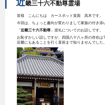
近
畿三十六不動尊霊場
皆様 こんにちは カースポット箕面 高木です。
今回は、ちょっと趣向が変わりまして家族の付き添
「
近畿三十六不動尊
」巡礼についてのお話しです。
お恥ずかしい話しですが、四国八十八ヶ所の存在は
近畿にもあることを行く直前まで知りませんでした