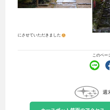
にさせていただきました
このペー
週