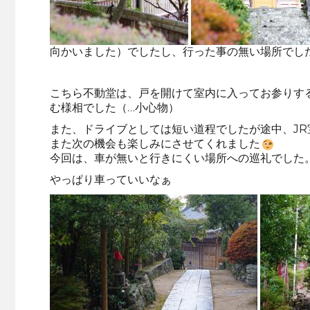
向かいました）でしたし、行った事の無い場所でし
こちら不動堂は、戸を開けて室内に入ってお参りす
む様相でした（…小心物）
また、ドライブとしては短い道程でしたが途中、J
また次の機会も楽しみにさせてくれました
今回は、車が無いと行きにくい場所への巡礼でした
やっぱり車っていいなぁ