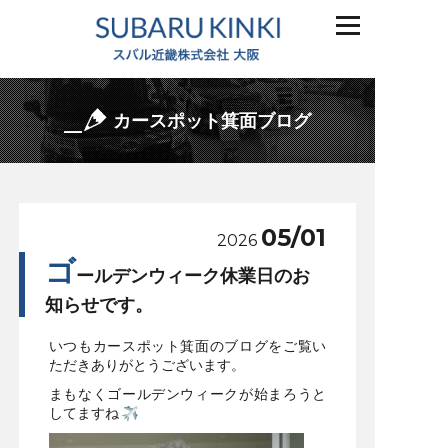
カースポット箕面ブログ
05/01
2026
ゴ
ールデンウィーク休業日のお
知らせです。
いつもカースポット箕面のブログをご覧い
ただきありがとうございます。
まもなくゴールデンウィークが始まろうと
してますね