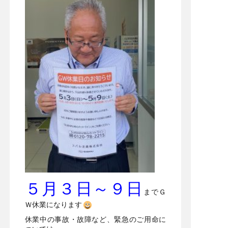
５月３日～９日
までＧ
Ｗ休業になります
休業中の事故・故障など、緊急のご用命に