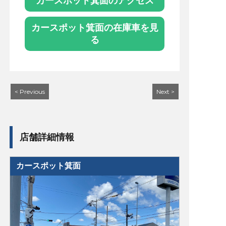
カースポット箕面のアクセス
カースポット箕面の在庫車を見
る
< Previous
Next >
店舗詳細情報
カースポット箕面