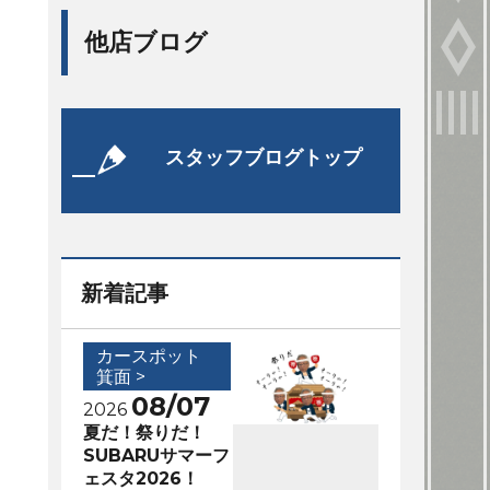
他店ブログ
スタッフブログトップ
新着記事
カースポット
箕面 >
08/07
2026
夏だ！祭りだ！
SUBARUサマーフ
ェスタ2026！