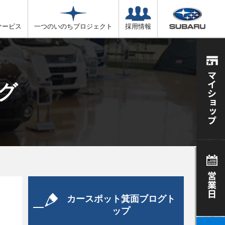
サービス
一つのいのちプロジェクト
採用情報
グ
カースポット箕面ブログト
ップ