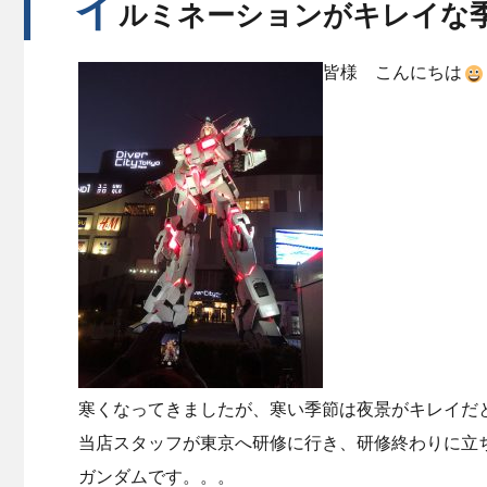
イ
ルミネーションがキレイな
皆様 こんにちは
寒くなってきましたが、寒い季節は夜景がキレイだ
当店スタッフが東京へ研修に行き、研修終わりに立
ガンダムです。。。