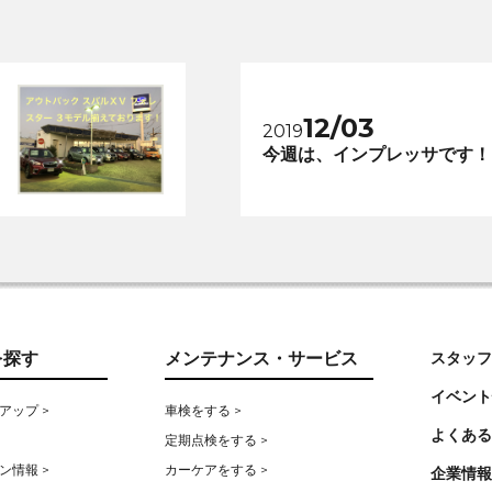
12/03
2019
今週は、インプレッサです！
を探す
メンテナンス・サービス
スタッフ
イベント
アップ >
車検をする >
よくある
定期点検をする >
ン情報 >
カーケアをする >
企業情報