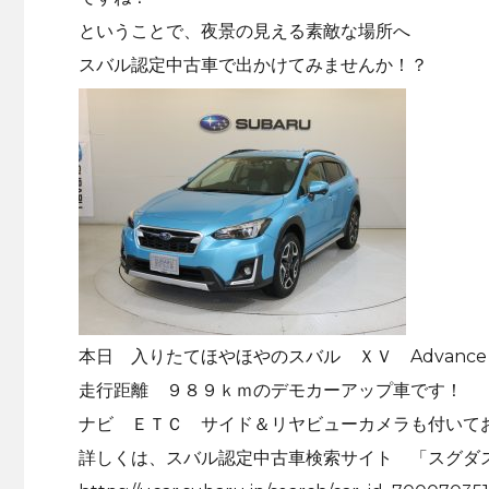
ということで、夜景の見える素敵な場所へ
スバル認定中古車で出かけてみませんか！？
本日 入りたてほやほやのスバル ＸＶ Advance
走行距離 ９８９ｋｍのデモカーアップ車です！
ナビ ＥＴＣ サイド＆リヤビューカメラも付いて
詳しくは、スバル認定中古車検索サイト 「スグダ